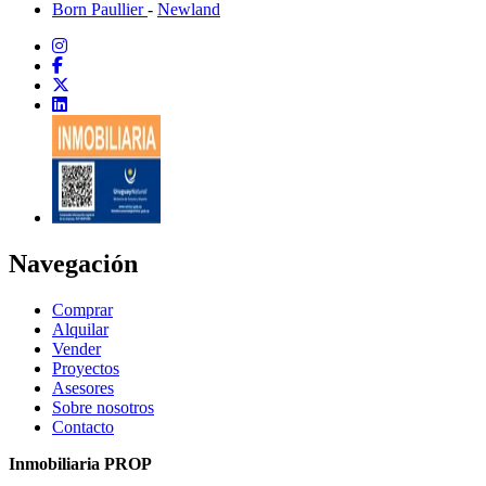
Born Paullier
-
Newland
Navegación
Comprar
Alquilar
Vender
Proyectos
Asesores
Sobre nosotros
Contacto
Inmobiliaria PROP