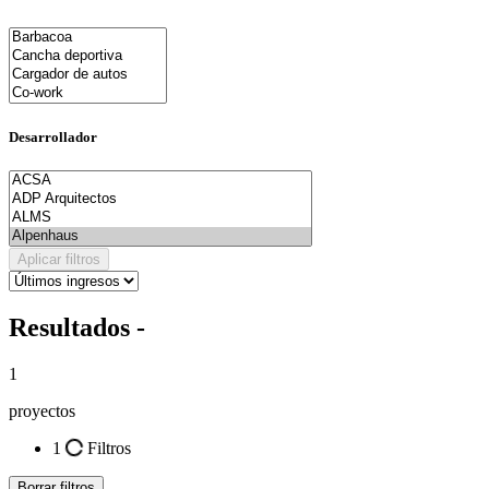
Desarrollador
Aplicar filtros
Resultados -
1
proyectos
1
Filtros
Borrar filtros