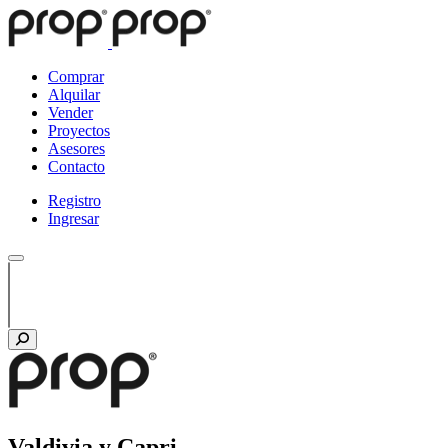
Comprar
Alquilar
Vender
Proyectos
Asesores
Contacto
Registro
Ingresar
Valdivia y Capri