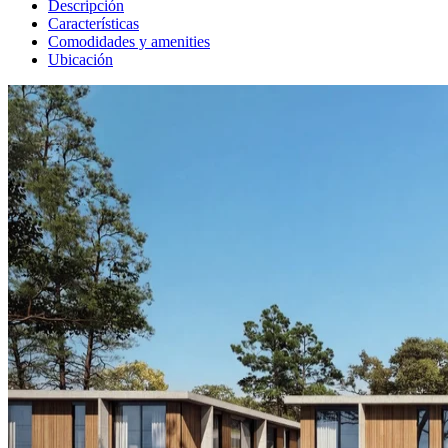
Descripción
Características
Comodidades y amenities
Ubicación