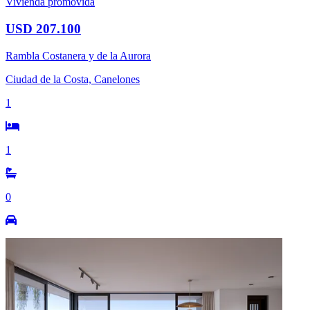
Vivienda promovida
USD 207.100
Rambla Costanera y de la Aurora
Ciudad de la Costa, Canelones
1
1
0