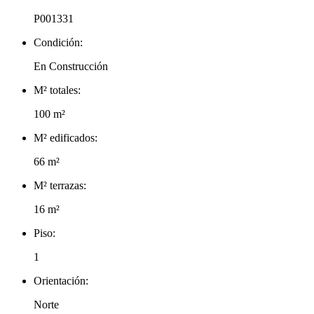
P001331
Condición:
En Construcción
M² totales:
100 m²
M² edificados:
66 m²
M² terrazas:
16 m²
Piso:
1
Orientación:
Norte