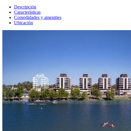
Descripción
Características
Comodidades y amenities
Ubicación