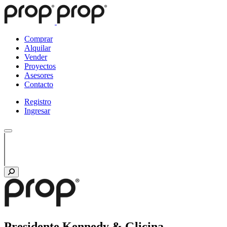
Comprar
Alquilar
Vender
Proyectos
Asesores
Contacto
Registro
Ingresar
Presidente Kennedy & Glicina