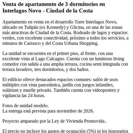
Venta de apartamento de 3 dormitorios en
Interlagos Novo - Ciudad de la Costa
Apartamento en venta en el desarrollo Torre Interlagos Novo,
ubicado en Tulipán (ex Kennedy) y Glicina, en una de las zonas
más atractivas de Ciudad de la Costa. Rodeado de lagos y espacios
verdes, con excelente conectividad, próximo a todos los servicios, a
minutos de Carrasco y del Costa Urbana Shopping.
La unidad se encuentra en el primer piso, al frente, con una
excelente vista al Lago Calcagno. Cuenta con un luminoso living
comedor con salida a una amplia terraza, cocina semi integrada con
terraza lavadero, tres dormitorios, y dos baños.
El edificio ofrece destacados espacios comunes: salón de usos
múltiples con vista panorámica, jardín con juegos infantiles,
solárium y muelle privado. También cuenta con videoportero y
vigilancia las 24 horas.
Fotos de unidad modelo.
La entrega está prevista para noviembre de 2026.
Proyecto amparado por la Ley de Vivienda Promovida..
El precio no incluye los gastos de ocupación (5%) ni los honorarios