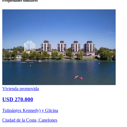
Propiedades similares
Vivienda promovida
USD 270.000
Tulipán(ex Kennedy) y Glicina
Ciudad de la Costa, Canelones