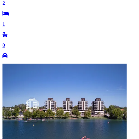
2
1
0