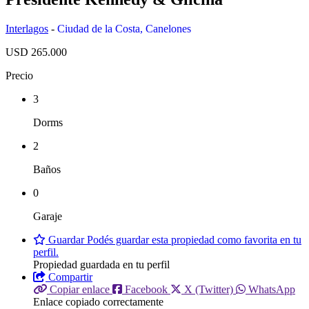
Interlagos
-
Ciudad de la Costa
,
Canelones
USD 265.000
Precio
3
Dorms
2
Baños
0
Garaje
Guardar
Podés guardar esta propiedad como favorita en tu
perfil.
Propiedad guardada en tu perfil
Compartir
Copiar enlace
Facebook
X (Twitter)
WhatsApp
Enlace copiado correctamente