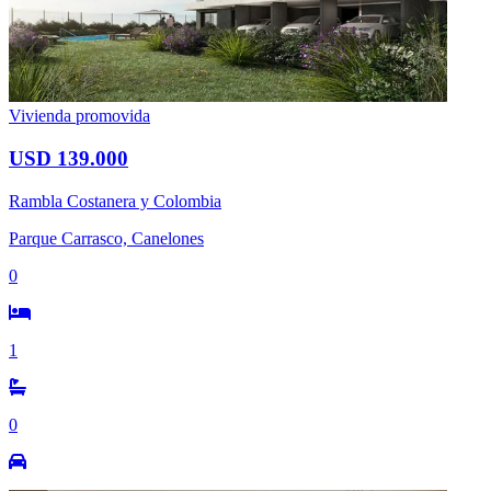
Vivienda promovida
USD 139.000
Rambla Costanera y Colombia
Parque Carrasco, Canelones
0
1
0