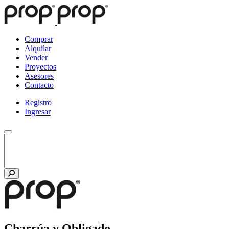
Comprar
Alquilar
Vender
Proyectos
Asesores
Contacto
Registro
Ingresar
Charrúa y Obligado