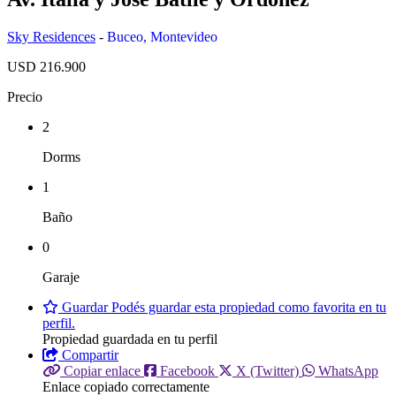
Sky Residences
-
Buceo
,
Montevideo
USD 216.900
Precio
2
Dorms
1
Baño
0
Garaje
Guardar
Podés guardar esta propiedad como favorita en tu
perfil.
Propiedad guardada en tu perfil
Compartir
Copiar enlace
Facebook
X (Twitter)
WhatsApp
Enlace copiado correctamente