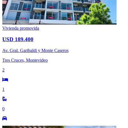
Vivienda promovida
USD 189.400
Av. Gral. Garibaldi y Monte Caseros
Tres Cruces, Montevideo
2
1
0