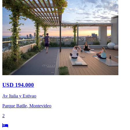
USD 194.000
Av Italia y Estivao
Parque Batlle, Montevideo
2