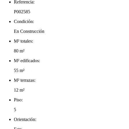
Referencia:
P002585
Condición:
En Construcción
M² totales:
80 m²
M² edificados:
55 m²
M² terrazas:
12 m²
Piso:
5
Orientación: