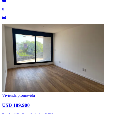
0
Vivienda promovida
USD 189.900