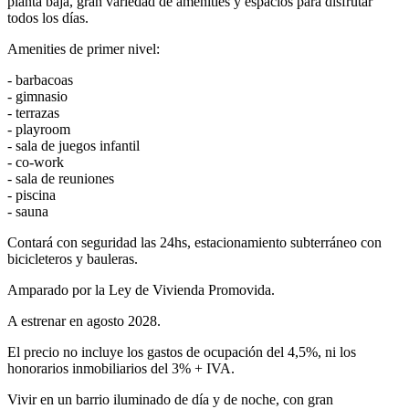
planta baja, gran variedad de amenities y espacios para disfrutar
todos los días.
Amenities de primer nivel:
- barbacoas
- gimnasio
- terrazas
- playroom
- sala de juegos infantil
- co-work
- sala de reuniones
- piscina
- sauna
Contará con seguridad las 24hs, estacionamiento subterráneo con
bicicleteros y bauleras.
Amparado por la Ley de Vivienda Promovida.
A estrenar en agosto 2028.
El precio no incluye los gastos de ocupación del 4,5%, ni los
honorarios inmobiliarios del 3% + IVA.
Vivir en un barrio iluminado de día y de noche, con gran