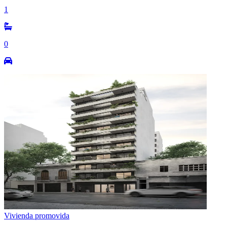
1
0
Vivienda promovida