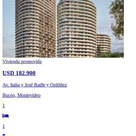
Vivienda promovida
USD 182.900
Av. Italia y José Batlle y Ordóñez
Buceo, Montevideo
1
1