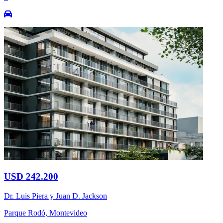
USD 242.200
Dr. Luis Piera y Juan D. Jackson
Parque Rodó, Montevideo