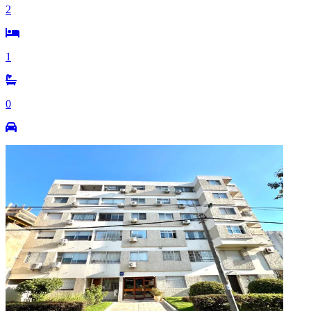
2
1
0