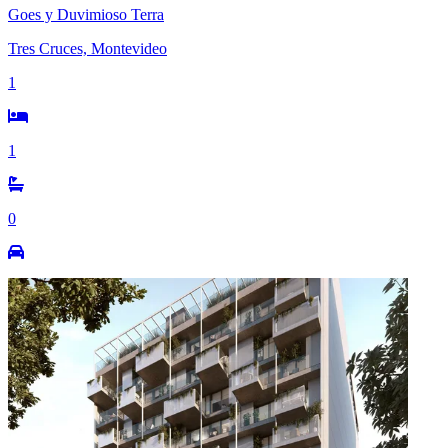
Goes y Duvimioso Terra
Tres Cruces, Montevideo
1
1
0