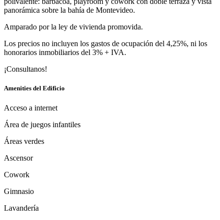
polivalente: barbacoa, playroom y cowork con doble terraza y vista
panorámica sobre la bahía de Montevideo.
Amparado por la ley de vivienda promovida.
Los precios no incluyen los gastos de ocupación del 4,25%, ni los
honorarios inmobiliarios del 3% + IVA.
¡Consultanos!
Amenities del Edificio
Acceso a internet
Área de juegos infantiles
Áreas verdes
Ascensor
Cowork
Gimnasio
Lavandería