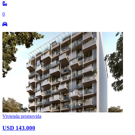
0
Vivienda promovida
USD 143.000