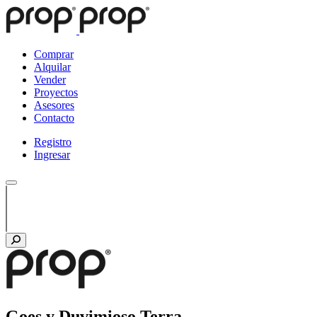
Comprar
Alquilar
Vender
Proyectos
Asesores
Contacto
Registro
Ingresar
Goes y Duvimioso Terra