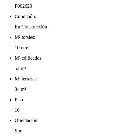
P002623
Condición:
En Construcción
M² totales:
105 m²
M² edificados:
52 m²
M² terrazas:
34 m²
Piso:
10
Orientación:
Sur