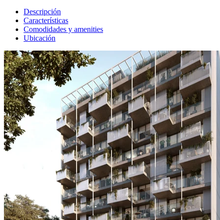
Descripción
Características
Comodidades y amenities
Ubicación