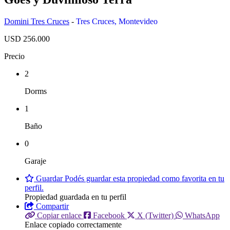
Domini Tres Cruces
-
Tres Cruces
,
Montevideo
USD 256.000
Precio
2
Dorms
1
Baño
0
Garaje
Guardar
Podés guardar esta propiedad como favorita en tu
perfil.
Propiedad guardada en tu perfil
Compartir
Copiar enlace
Facebook
X (Twitter)
WhatsApp
Enlace copiado correctamente