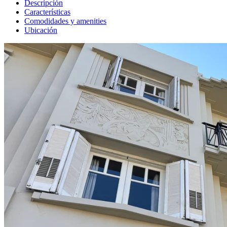
Descripción
Características
Comodidades y amenities
Ubicación