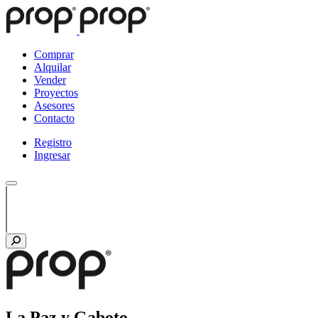
Comprar
Alquilar
Vender
Proyectos
Asesores
Contacto
Registro
Ingresar
La Paz y Gaboto