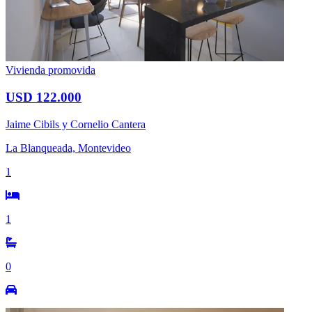
Vivienda promovida
USD 122.000
Jaime Cibils y Cornelio Cantera
La Blanqueada, Montevideo
1
1
0