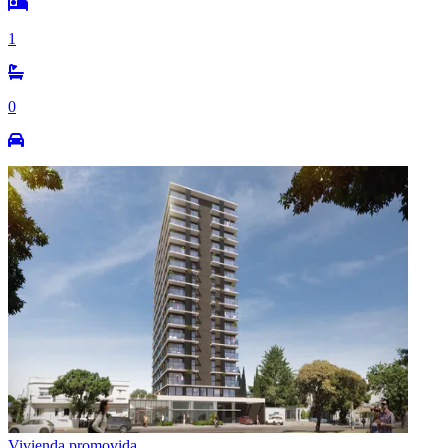
1
0
Vivienda promovida