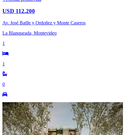
USD 112.200
Av. José Batlle y Ordoñez y Monte Caseros
La Blanqueada, Montevideo
1
1
0