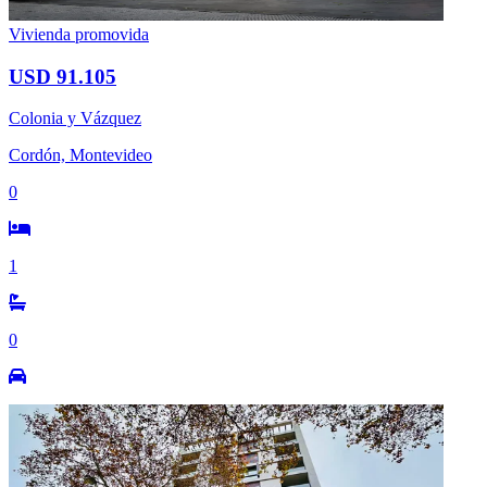
Vivienda promovida
USD 91.105
Colonia y Vázquez
Cordón, Montevideo
0
1
0