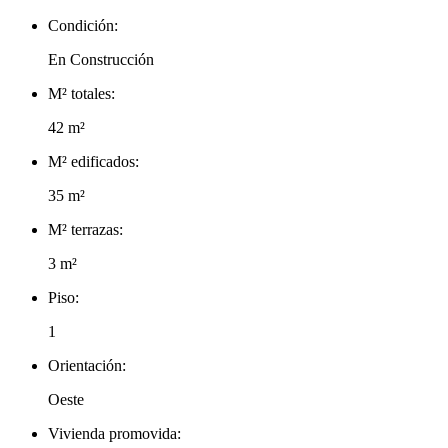
Condición:
En Construcción
M² totales:
42 m²
M² edificados:
35 m²
M² terrazas:
3 m²
Piso:
1
Orientación:
Oeste
Vivienda promovida: