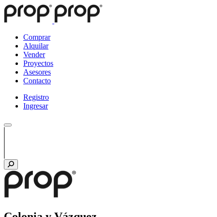
Comprar
Alquilar
Vender
Proyectos
Asesores
Contacto
Registro
Ingresar
Colonia y Vázquez