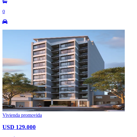
0
Vivienda promovida
USD 129.000