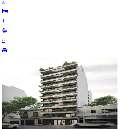
2
1
0