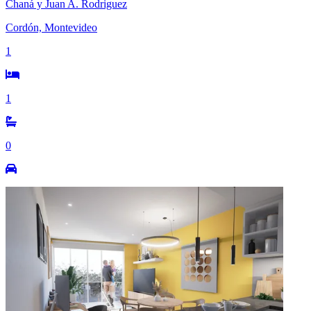
Chaná y Juan A. Rodriguez
Cordón, Montevideo
1
1
0