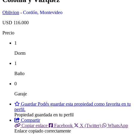
Oblivion
-
Cordón
,
Montevideo
USD 116.000
Precio
1
Dorm
1
Baño
0
Garaje
Guardar
Podés guardar esta propiedad como favorita en tu
perfil.
Propiedad guardada en tu perfil
Compartir
Copiar enlace
Facebook
X (Twitter)
WhatsApp
Enlace copiado correctamente