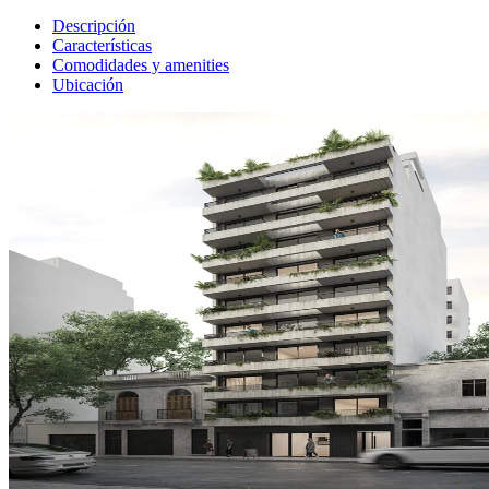
Descripción
Características
Comodidades y amenities
Ubicación