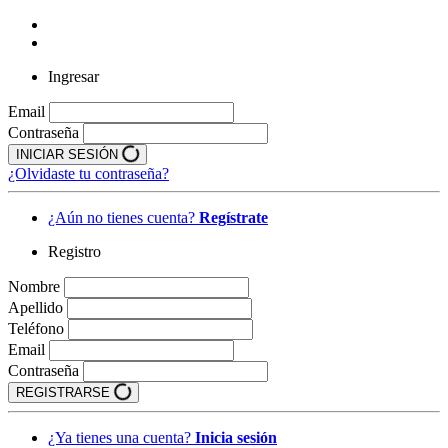
Ingresar
Email
Contraseña
INICIAR SESIÓN
¿Olvidaste tu contraseña?
¿Aún no tienes cuenta?
Regístrate
Registro
Nombre
Apellido
Teléfono
Email
Contraseña
REGISTRARSE
¿Ya tienes una cuenta?
Inicia sesión