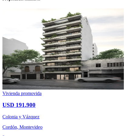
Vivienda promovida
USD 191.900
Colonia y Vázquez
Cordón, Montevideo