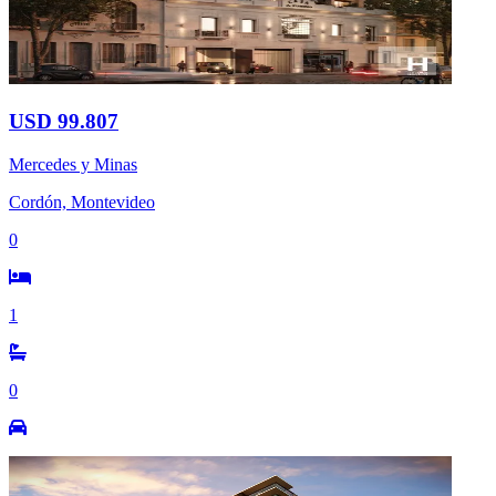
USD 99.807
Mercedes y Minas
Cordón, Montevideo
0
1
0