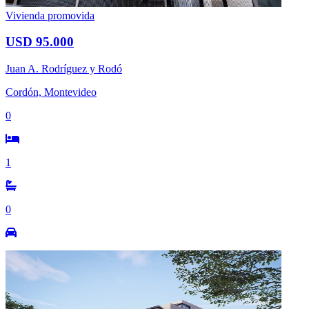
Vivienda promovida
USD 95.000
Juan A. Rodríguez y Rodó
Cordón, Montevideo
0
1
0