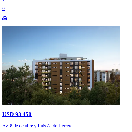
0
USD 98.450
Av. 8 de octubre y Luis A. de Herrera