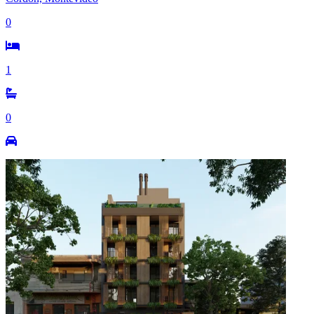
0
1
0