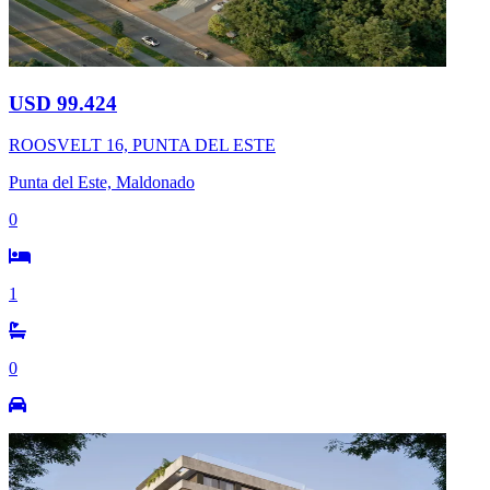
USD 99.424
ROOSVELT 16, PUNTA DEL ESTE
Punta del Este, Maldonado
0
1
0