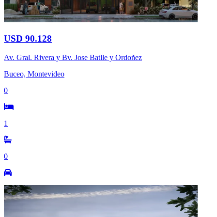
USD 90.128
Av. Gral. Rivera y Bv. Jose Batlle y Ordoñez
Buceo, Montevideo
0
1
0