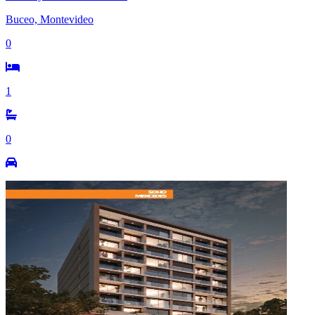
Buceo, Montevideo
0
1
0