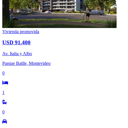
Vivienda promovida
USD 91.400
Av. Italia y Albo
Parque Batlle, Montevideo
0
1
0