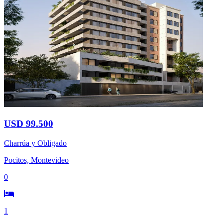
USD 99.500
Charrúa y Obligado
Pocitos, Montevideo
0
1