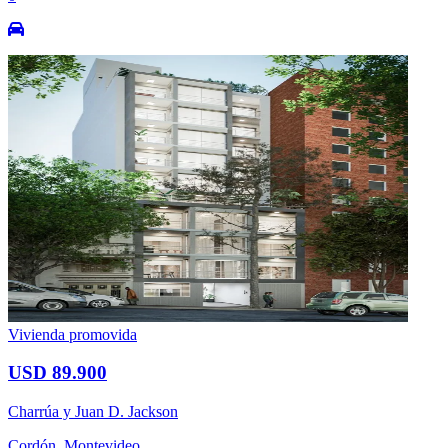
Vivienda promovida
USD 89.900
Charrúa y Juan D. Jackson
Cordón, Montevideo