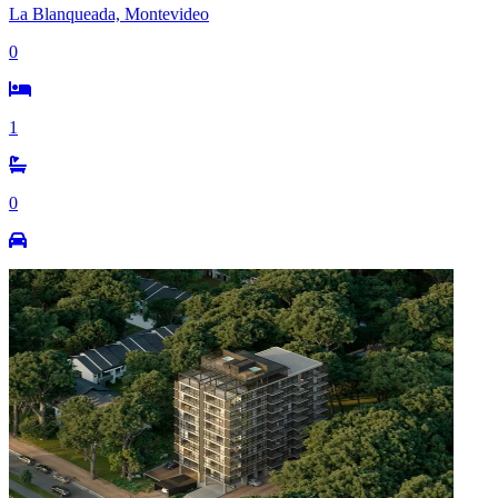
La Blanqueada, Montevideo
0
1
0