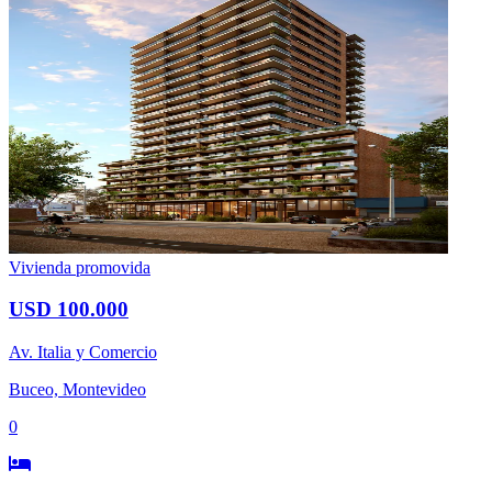
Vivienda promovida
USD 100.000
Av. Italia y Comercio
Buceo, Montevideo
0