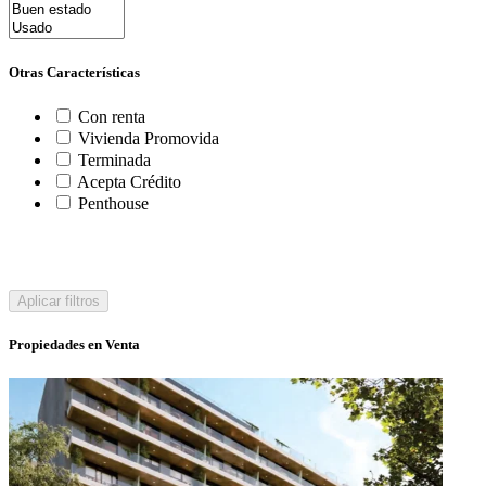
Otras Características
Con renta
Vivienda Promovida
Terminada
Acepta Crédito
Penthouse
Aplicar filtros
Propiedades en Venta