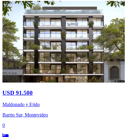
USD 91.500
Maldonado y Ejido
Barrio Sur, Montevideo
0