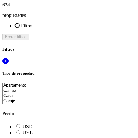
624
propiedades
Filtros
Borrar filtros
Filtros
Tipo de propiedad
Precio
USD
UYU