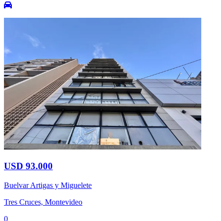
USD 93.000
Buelvar Artigas y Miguelete
Tres Cruces, Montevideo
0