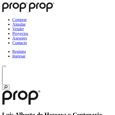
Comprar
Alquilar
Vender
Proyectos
Asesores
Contacto
Registro
Ingresar
Luis Alberto de Herrera y Centenario