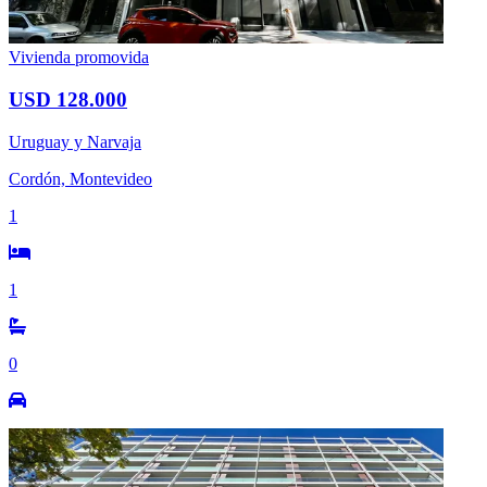
Vivienda promovida
USD 128.000
Uruguay y Narvaja
Cordón, Montevideo
1
1
0