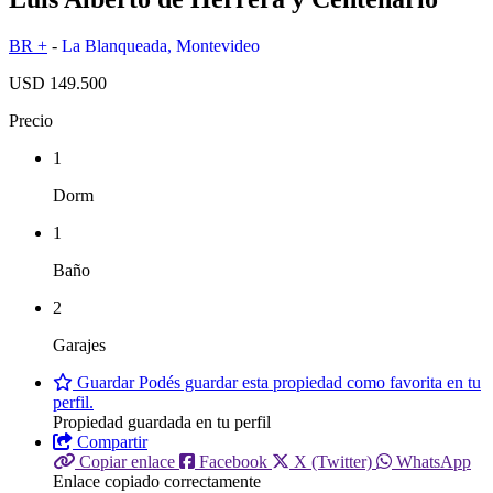
BR +
-
La Blanqueada
,
Montevideo
USD 149.500
Precio
1
Dorm
1
Baño
2
Garajes
Guardar
Podés guardar esta propiedad como favorita en tu
perfil.
Propiedad guardada en tu perfil
Compartir
Copiar enlace
Facebook
X (Twitter)
WhatsApp
Enlace copiado correctamente