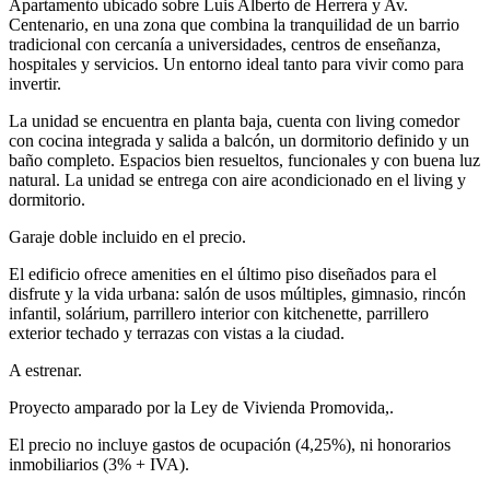
Apartamento ubicado sobre Luis Alberto de Herrera y Av.
Centenario, en una zona que combina la tranquilidad de un barrio
tradicional con cercanía a universidades, centros de enseñanza,
hospitales y servicios. Un entorno ideal tanto para vivir como para
invertir.
La unidad se encuentra en planta baja, cuenta con living comedor
con cocina integrada y salida a balcón, un dormitorio definido y un
baño completo. Espacios bien resueltos, funcionales y con buena luz
natural. La unidad se entrega con aire acondicionado en el living y
dormitorio.
Garaje doble incluido en el precio.
El edificio ofrece amenities en el último piso diseñados para el
disfrute y la vida urbana: salón de usos múltiples, gimnasio, rincón
infantil, solárium, parrillero interior con kitchenette, parrillero
exterior techado y terrazas con vistas a la ciudad.
A estrenar.
Proyecto amparado por la Ley de Vivienda Promovida,.
El precio no incluye gastos de ocupación (4,25%), ni honorarios
inmobiliarios (3% + IVA).