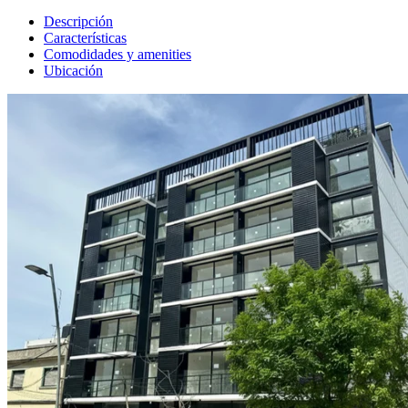
Descripción
Características
Comodidades y amenities
Ubicación