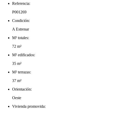
Referencia:
P001269
Condición:
A Estrenar
M² totales:
72 m²
M² edificados:
35 m²
M² terrazas:
37 m²
Orientación:
Oeste
Vivienda promovida: