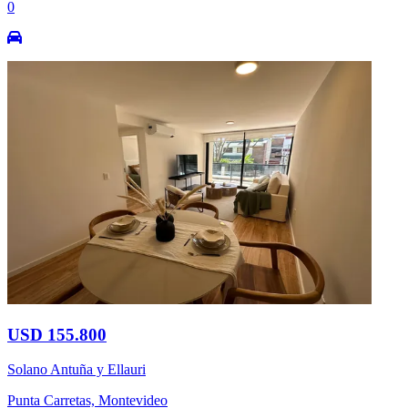
0
USD 155.800
Solano Antuña y Ellauri
Punta Carretas, Montevideo