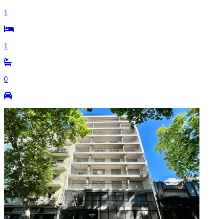
1
1
0