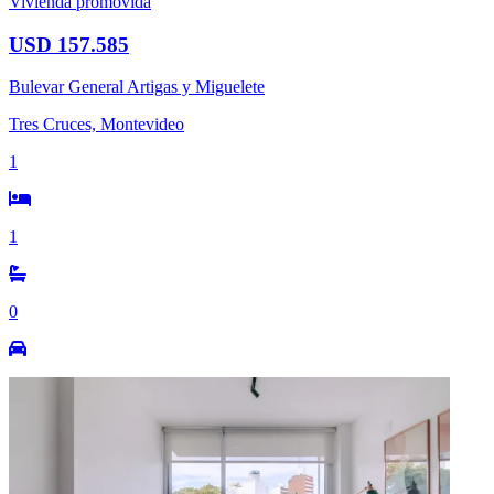
Vivienda promovida
USD 157.585
Bulevar General Artigas y Miguelete
Tres Cruces, Montevideo
1
1
0