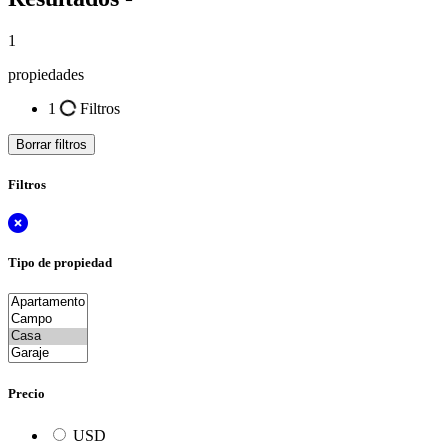
1
propiedades
1
Filtros
Borrar filtros
Filtros
Tipo de propiedad
Precio
USD