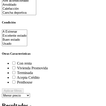
Condición
Otras Características
Con renta
Vivienda Promovida
Terminada
Acepta Crédito
Penthouse
Aplicar filtros
Resultados -