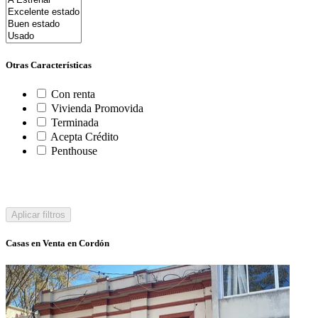
Otras Características
Con renta
Vivienda Promovida
Terminada
Acepta Crédito
Penthouse
Aplicar filtros
Casas en Venta en Cordón