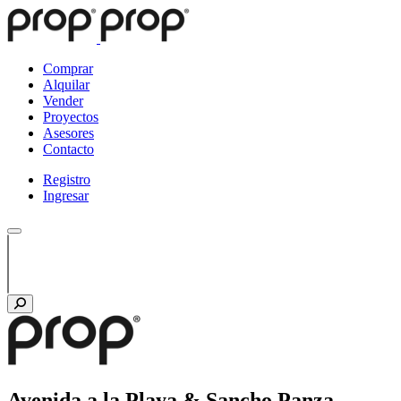
Comprar
Alquilar
Vender
Proyectos
Asesores
Contacto
Registro
Ingresar
Avenida a la Playa & Sancho Panza