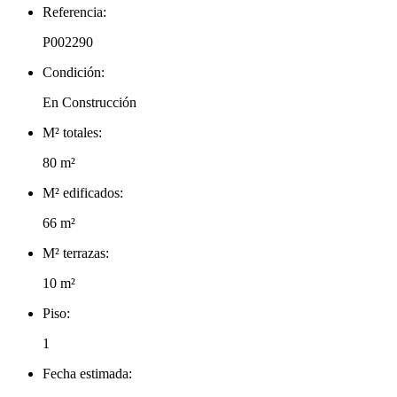
Referencia:
P002290
Condición:
En Construcción
M² totales:
80 m²
M² edificados:
66 m²
M² terrazas:
10 m²
Piso:
1
Fecha estimada: