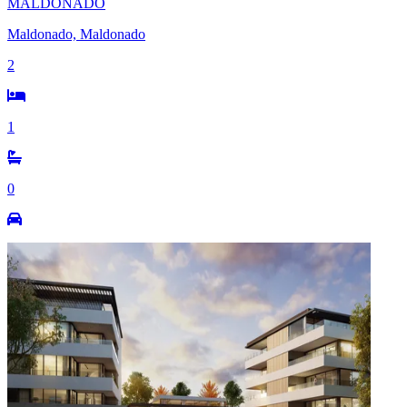
MALDONADO
Maldonado, Maldonado
2
1
0