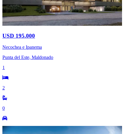
USD 195.000
Necochea e Ipanema
Punta del Este, Maldonado
1
2
0