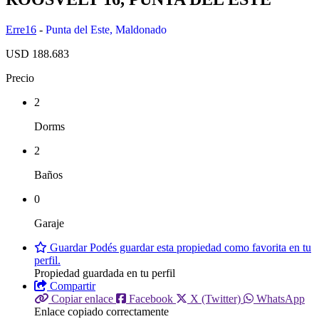
Erre16
-
Punta del Este
,
Maldonado
USD 188.683
Precio
2
Dorms
2
Baños
0
Garaje
Guardar
Podés guardar esta propiedad como favorita en tu
perfil.
Propiedad guardada en tu perfil
Compartir
Copiar enlace
Facebook
X (Twitter)
WhatsApp
Enlace copiado correctamente