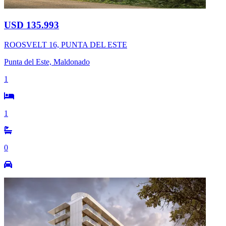
USD 135.993
ROOSVELT 16, PUNTA DEL ESTE
Punta del Este, Maldonado
1
1
0