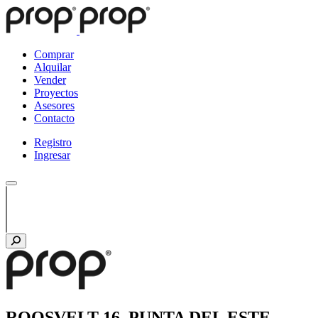
Comprar
Alquilar
Vender
Proyectos
Asesores
Contacto
Registro
Ingresar
ROOSVELT 16, PUNTA DEL ESTE