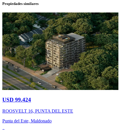
Propiedades similares
USD 99.424
ROOSVELT 16, PUNTA DEL ESTE
Punta del Este, Maldonado