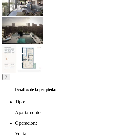
Detalles de la propiedad
Tipo:
Apartamento
Operación:
Venta