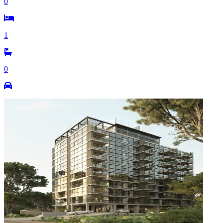
0
1
0