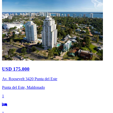
USD 175.000
Av. Roosevelt 3420 Punta del Este
Punta del Este, Maldonado
1