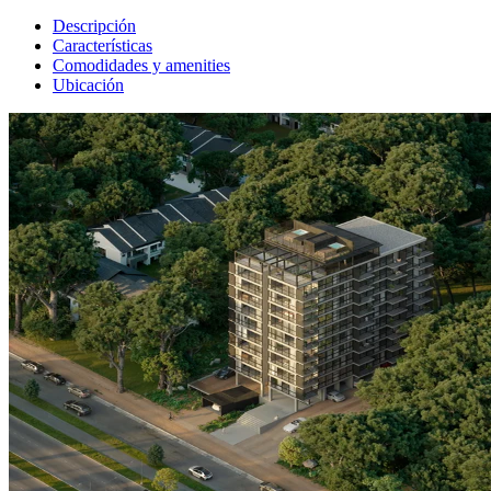
Descripción
Características
Comodidades y amenities
Ubicación