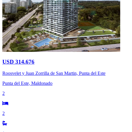
USD 314.676
Roosvelet y Juan Zorrilla de San Martin, Punta del Este
Punta del Este, Maldonado
2
2