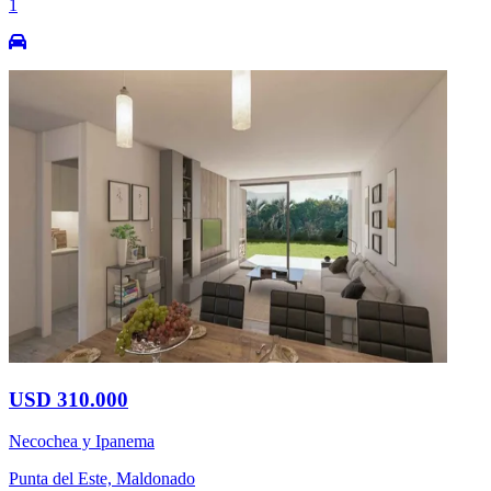
1
USD 310.000
Necochea y Ipanema
Punta del Este, Maldonado