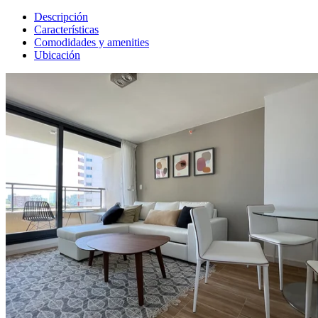
Descripción
Características
Comodidades y amenities
Ubicación