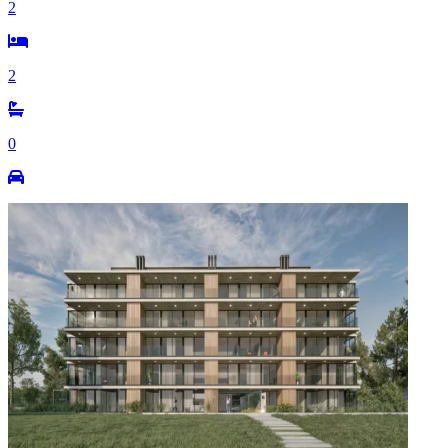
2
2
0