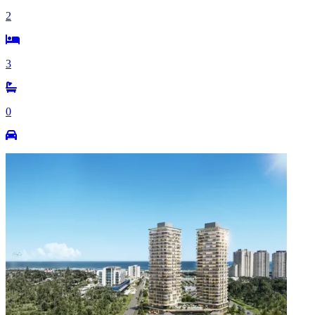
2
3
0