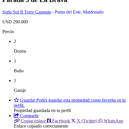
Siglo Sol II Torre Gauguin
-
Punta del Este
,
Maldonado
USD 290.000
Precio
2
Dorms
1
Baño
1
Garaje
Guardar
Podés guardar esta propiedad como favorita en tu
perfil.
Propiedad guardada en tu perfil
Compartir
Copiar enlace
Facebook
X (Twitter)
WhatsApp
Enlace copiado correctamente