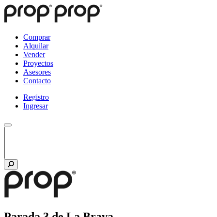
Comprar
Alquilar
Vender
Proyectos
Asesores
Contacto
Registro
Ingresar
Parada 3 de La Brava