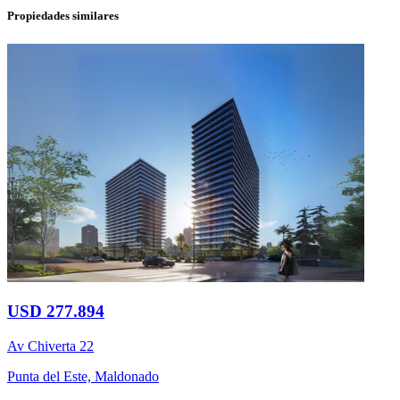
Propiedades similares
USD 277.894
Av Chiverta 22
Punta del Este, Maldonado