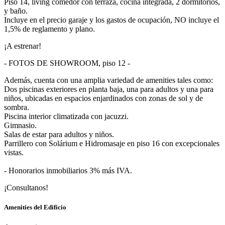
Piso 14, living comedor con terraza, cocina integrada, 2 dormitorios,
y baño.
Incluye en el precio garaje y los gastos de ocupación, NO incluye el
1,5% de reglamento y plano.
¡A estrenar!
- FOTOS DE SHOWROOM, piso 12 -
Además, cuenta con una amplia variedad de amenities tales como:
Dos piscinas exteriores en planta baja, una para adultos y una para
niños, ubicadas en espacios enjardinados con zonas de sol y de
sombra.
Piscina interior climatizada con jacuzzi.
Gimnasio.
Salas de estar para adultos y niños.
Parrillero con Solárium e Hidromasaje en piso 16 con excepcionales
vistas.
- Honorarios inmobiliarios 3% más IVA.
¡Consultanos!
Amenities del Edificio