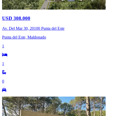
USD 308.000
Av. Del Mar 30, 20100 Punta del Este
Punta del Este, Maldonado
1
1
0