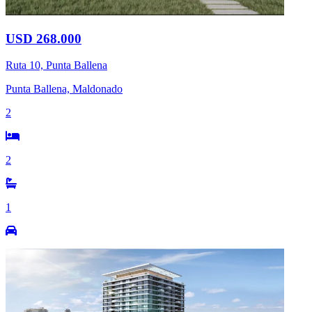
USD 268.000
Ruta 10, Punta Ballena
Punta Ballena, Maldonado
2
2
1