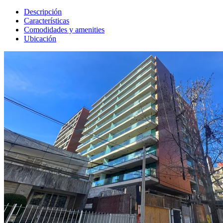
Descripción
Características
Comodidades y amenities
Ubicación