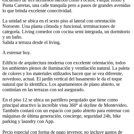
Punta Carretas, una calle tranquila pero a pasos de grandes avenidas
lo que brinda excelente conectividad.
La unidad se ubica en el sexto piso al lateral con orientación
Noroeste. Una planta cómoda y funcional, terminaciones de
categoría. Living comedor con cocina semi integrada, un dormitorio
y un baño.
Salida a terraza desde el living.
A estrenar hoy.
Edificio de arquitectura moderna con excelente orientación, todos
los ambientes plenos de iluminación y ventilación natural. La paleta
de colores y los materiales utilizados hacen que se vea diferente,
novedoso, actual. El jardín vertical del basamento le da el toque
natural que lo identifica. Los apartamentos de plano abierto, se
continúan en las terrazas con sol asegurado.
En el piso 12 se ubica un parrillero pergolado que tiene como
principal atractivo la increíble vista 360º al skyline de Montevideo.
También contará con un espacio con patio abierto para entrenar con
máquinas de última generación, concierge, seguridad 24h, bike
parking y laundry con App.
Pecio especial con forma de pago inversor, no incluye gastos de