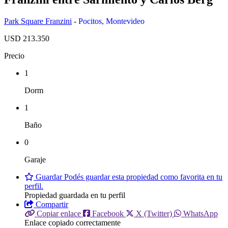
Park Square Franzini
-
Pocitos
,
Montevideo
USD 213.350
Precio
1
Dorm
1
Baño
0
Garaje
Guardar
Podés guardar esta propiedad como favorita en tu
perfil.
Propiedad guardada en tu perfil
Compartir
Copiar enlace
Facebook
X (Twitter)
WhatsApp
Enlace copiado correctamente