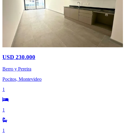
USD 230.000
Berro y Pereira
Pocitos, Montevideo
1
1
1