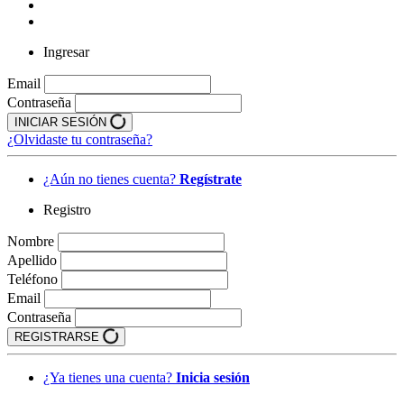
Ingresar
Email
Contraseña
INICIAR SESIÓN
¿Olvidaste tu contraseña?
¿Aún no tienes cuenta?
Regístrate
Registro
Nombre
Apellido
Teléfono
Email
Contraseña
REGISTRARSE
¿Ya tienes una cuenta?
Inicia sesión