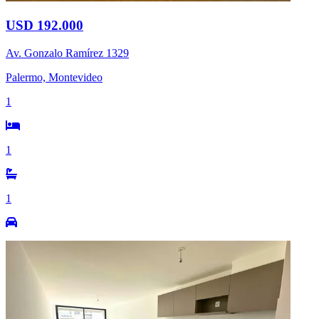
USD 192.000
Av. Gonzalo Ramí­rez 1329
Palermo, Montevideo
1
1
1