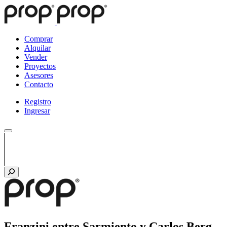
Comprar
Alquilar
Vender
Proyectos
Asesores
Contacto
Registro
Ingresar
Franzini entre Sarmiento y Carlos Berg