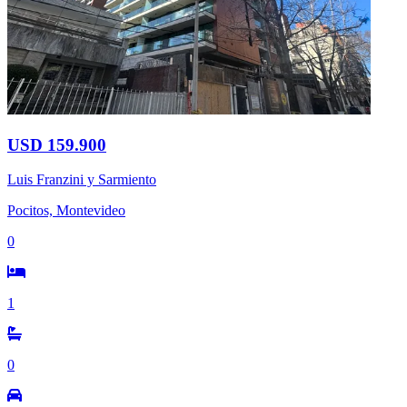
USD 159.900
Luis Franzini y Sarmiento
Pocitos, Montevideo
0
1
0