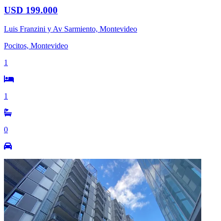
USD 199.000
Luis Franzini y Av Sarmiento, Montevideo
Pocitos, Montevideo
1
1
0