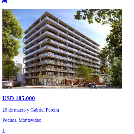
USD 185.000
26 de marzo y Gabriel Pereira
Pocitos, Montevideo
1