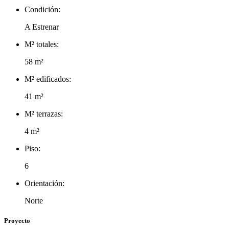
Condición:
A Estrenar
M² totales:
58 m²
M² edificados:
41 m²
M² terrazas:
4 m²
Piso:
6
Orientación:
Norte
Proyecto