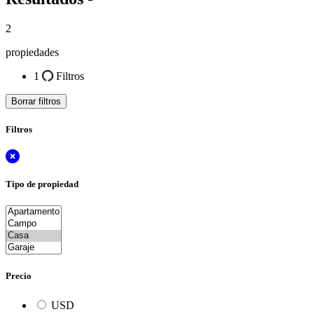
2
propiedades
1
Filtros
Borrar filtros
Filtros
Tipo de propiedad
Precio
USD