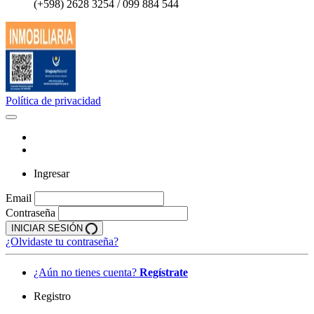
(+598) 2628 3254 / 099 884 544
Política de privacidad
Ingresar
Email
Contraseña
INICIAR SESIÓN
¿Olvidaste tu contraseña?
¿Aún no tienes cuenta?
Regístrate
Registro