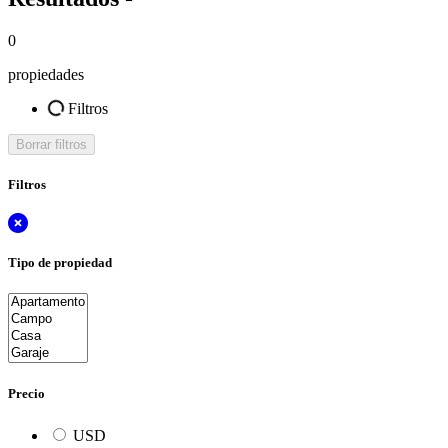
0
propiedades
Filtros
Borrar filtros
Filtros
Tipo de propiedad
Precio
USD