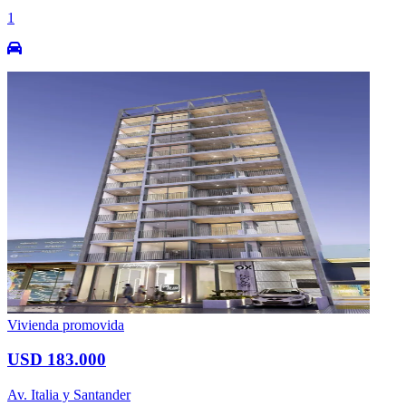
1
Vivienda promovida
USD 183.000
Av. Italia y Santander