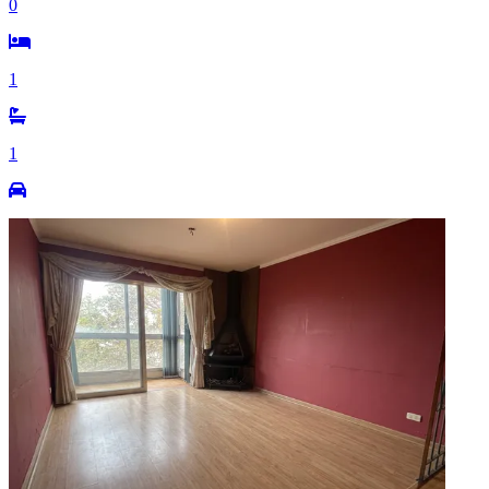
0
1
1