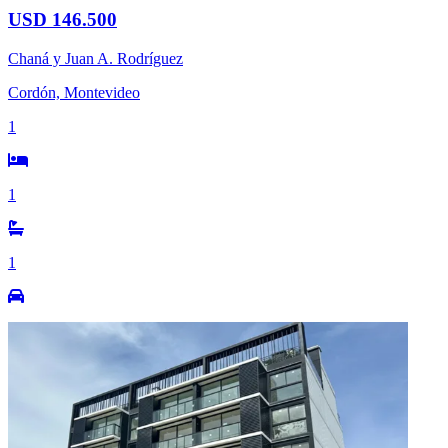
USD 146.500
Chaná y Juan A. Rodríguez
Cordón, Montevideo
1
1
1