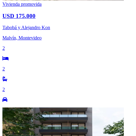
Vivienda promovida
USD 175.000
Tabobá y Alejandro Kon
Malvín, Montevideo
2
2
2