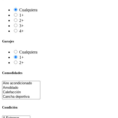
Cualquiera
1+
2+
3+
4+
Garajes
Cualquiera
1+
2+
Comodidades
Condición