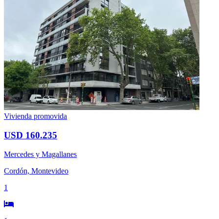
Vivienda promovida
USD 160.235
Mercedes y Magallanes
Cordón, Montevideo
1