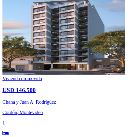
Vivienda promovida
USD 146.500
Chaná y Juan A. Rodríguez
Cordón, Montevideo
1