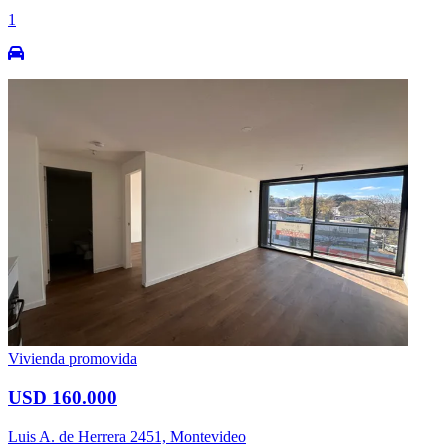
1
Vivienda promovida
USD 160.000
Luis A. de Herrera 2451, Montevideo