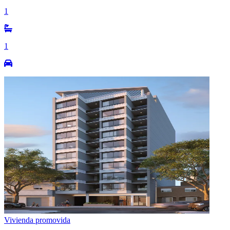
1
1
Vivienda promovida