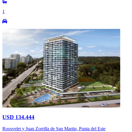
1
USD 134.444
Roosvelet y Juan Zorrilla de San Martin, Punta del Este