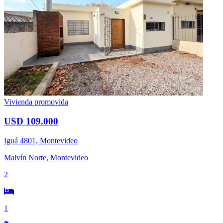
Vivienda promovida
USD 109.000
Iguá 4801, Montevideo
Malvín Norte, Montevideo
2
1