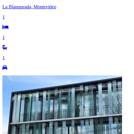
La Blanqueada, Montevideo
1
1
1