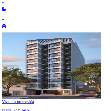
1
1
Vivienda promovida