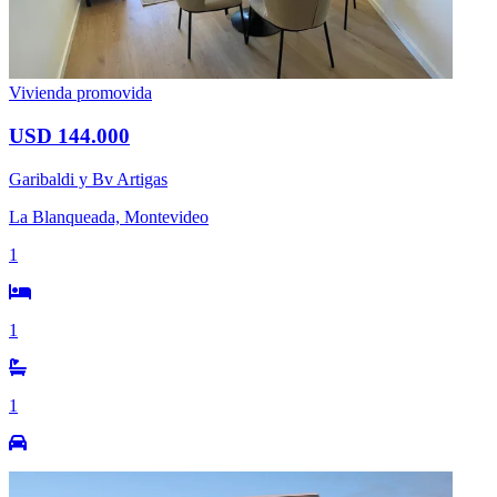
Vivienda promovida
USD 144.000
Garibaldi y Bv Artigas
La Blanqueada, Montevideo
1
1
1