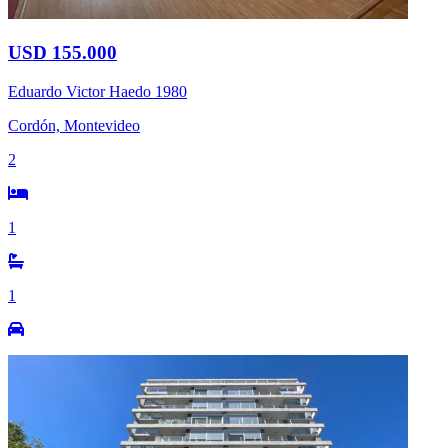
USD 155.000
Eduardo Victor Haedo 1980
Cordón, Montevideo
2
1
1