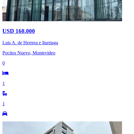
USD 160.000
Luis A. de Herrera e Iturriaga
Pocitos Nuevo, Montevideo
0
1
1