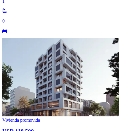
1
0
Vivienda promovida