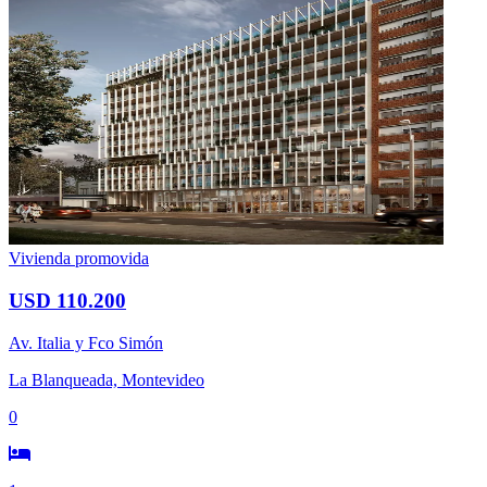
Vivienda promovida
USD 110.200
Av. Italia y Fco Simón
La Blanqueada, Montevideo
0