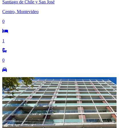
Santiago de Chile y San José
Centro, Montevideo
0
1
0