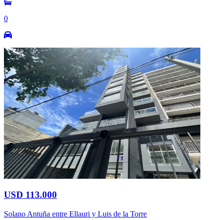
0
USD 113.000
Solano Antuña entre Ellauri y Luis de la Torre