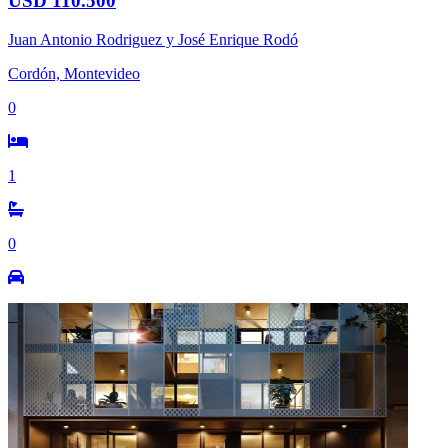
USD 110.500
Juan Antonio Rodriguez y José Enrique Rodó
Cordón, Montevideo
0
1
0