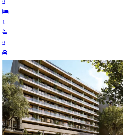
0
1
0