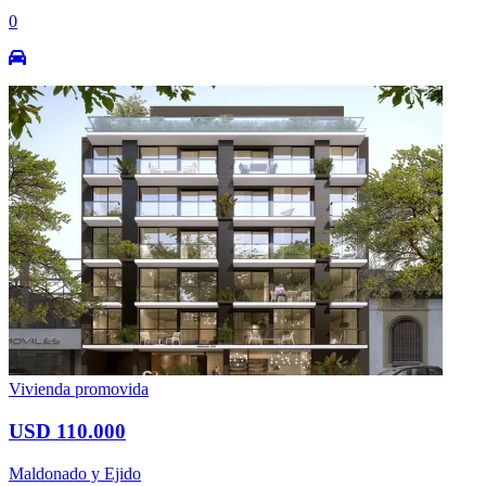
0
Vivienda promovida
USD 110.000
Maldonado y Ejido