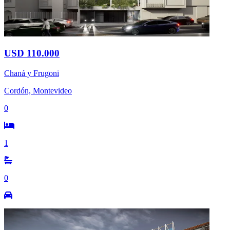
USD 110.000
Chaná y Frugoni
Cordón, Montevideo
0
1
0