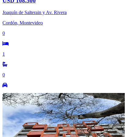
USD 108.500
Joaquín de Salterain y Av. Rivera
Cordón, Montevideo
0
1
0