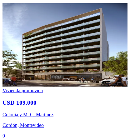
Vivienda promovida
USD 109.000
Colonia y M. C. Martinez
Cordón, Montevideo
0