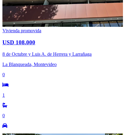
Vivienda promovida
USD 108.000
8 de Octubre y Luis A. de Herrera y Larrañaga
La Blanqueada, Montevideo
0
1
0