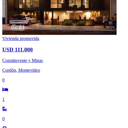
Vivienda promovida
USD 111.000
Constituyente y Minas
Cordón, Montevideo
0
1
0