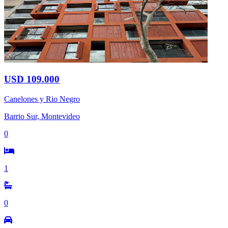
USD 109.000
Canelones y Rio Negro
Barrio Sur, Montevideo
0
1
0