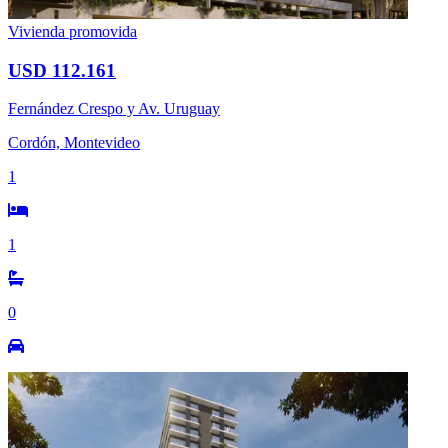
Vivienda promovida
USD 112.161
Fernández Crespo y Av. Uruguay
Cordón, Montevideo
1
1
0