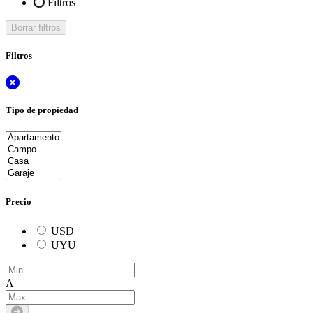
Filtros
Borrar filtros
Filtros
Tipo de propiedad
Precio
USD
UYU
A