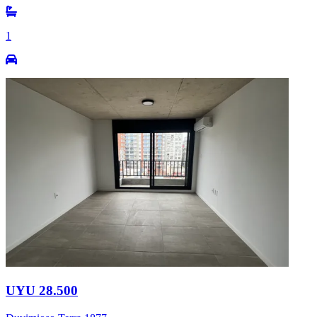
1
UYU 28.500