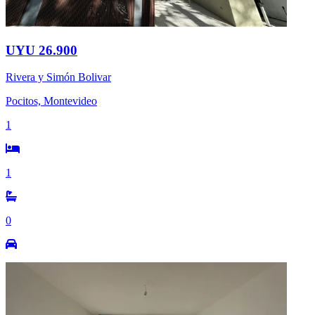
UYU 26.900
Rivera y Simón Bolivar
Pocitos, Montevideo
1
1
0