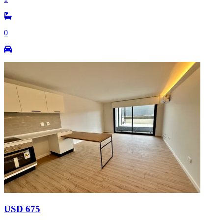
0
USD 675