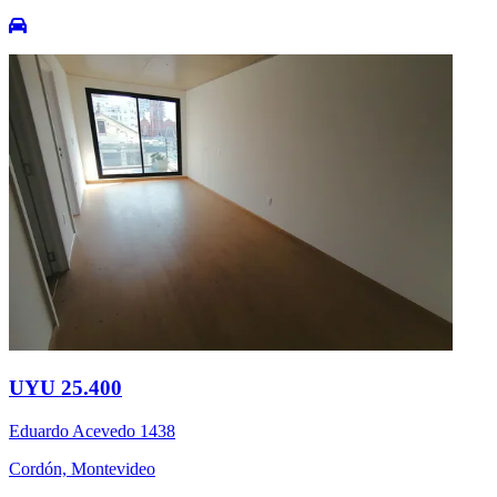
UYU 25.400
Eduardo Acevedo 1438
Cordón, Montevideo