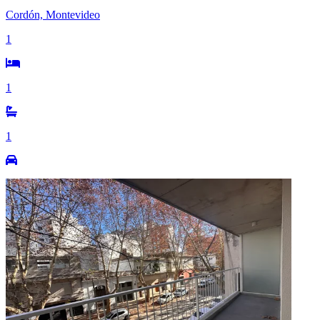
Cordón, Montevideo
1
1
1