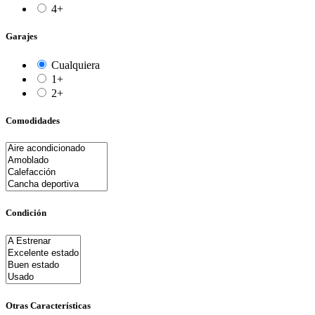
4+
Garajes
Cualquiera
1+
2+
Comodidades
Condición
Otras Características