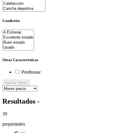
Condición
Otras Características
Penthouse
Aplicar filtros
Resultados -
39
propiedades