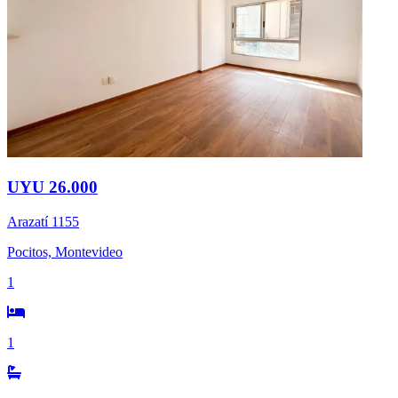
UYU 26.000
Arazatí 1155
Pocitos, Montevideo
1
1