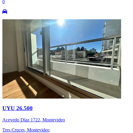
0
UYU 26.500
Acevedo Díaz 1722, Montevideo
Tres Cruces, Montevideo