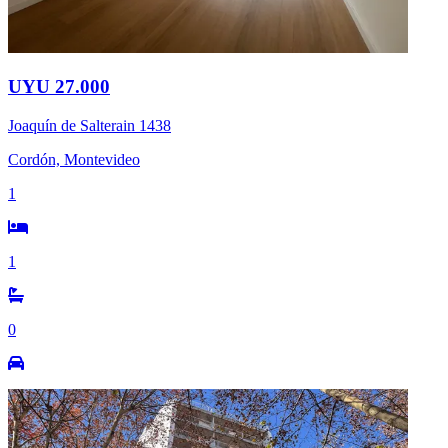
UYU 27.000
Joaquín de Salterain 1438
Cordón, Montevideo
1
1
0