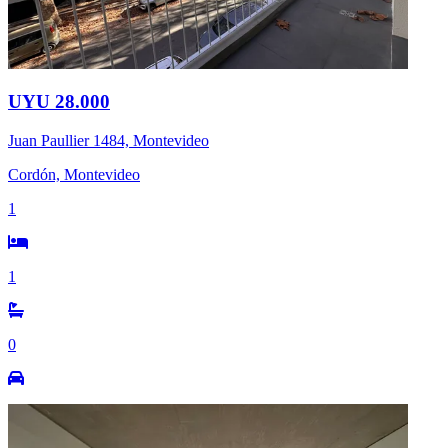
UYU 28.000
Juan Paullier 1484, Montevideo
Cordón, Montevideo
1
1
0