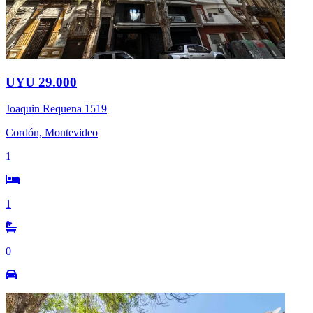
UYU 29.000
Joaquin Requena 1519
Cordón, Montevideo
1
1
0