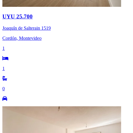
UYU 25.700
Joaquín de Salterain 1519
Cordón, Montevideo
1
1
0