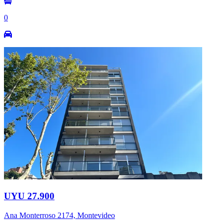
0
UYU 27.900
Ana Monterroso 2174, Montevideo