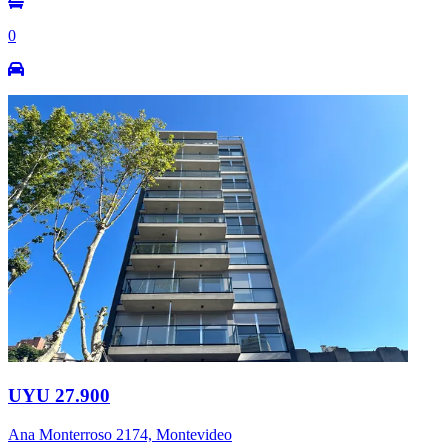
0
UYU 27.900
Ana Monterroso 2174, Montevideo