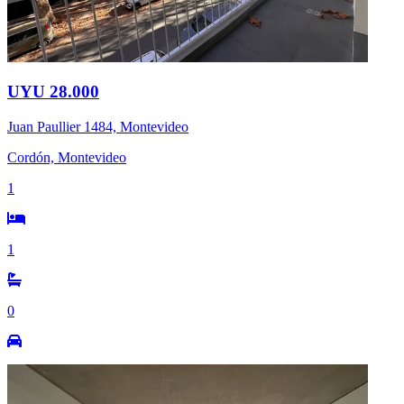
UYU 28.000
Juan Paullier 1484, Montevideo
Cordón, Montevideo
1
1
0