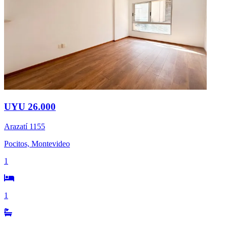
UYU 26.000
Arazatí 1155
Pocitos, Montevideo
1
1