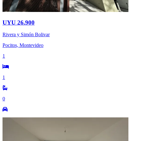
UYU 26.900
Rivera y Simón Bolivar
Pocitos, Montevideo
1
1
0