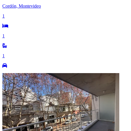
Cordón, Montevideo
1
1
1