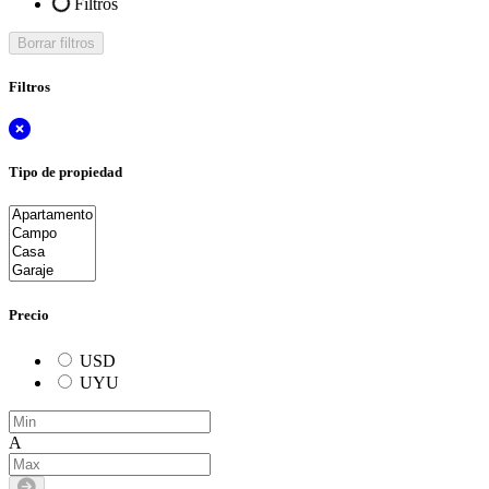
Filtros
Borrar filtros
Filtros
Tipo de propiedad
Precio
USD
UYU
A