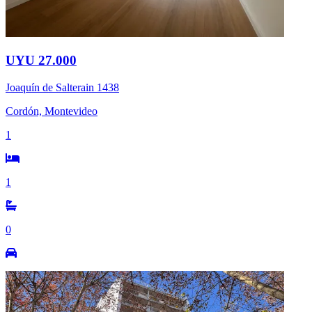
UYU 27.000
Joaquín de Salterain 1438
Cordón, Montevideo
1
1
0