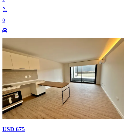
0
USD 675