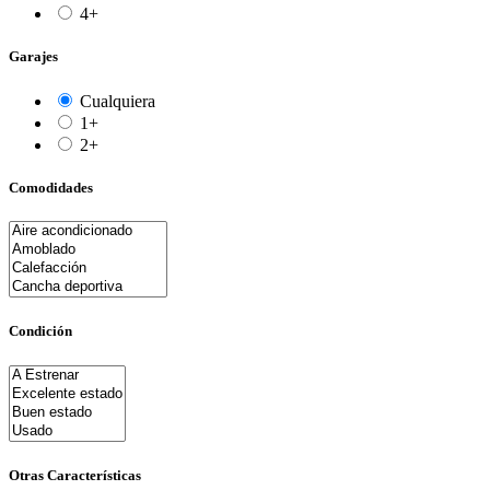
4+
Garajes
Cualquiera
1+
2+
Comodidades
Condición
Otras Características