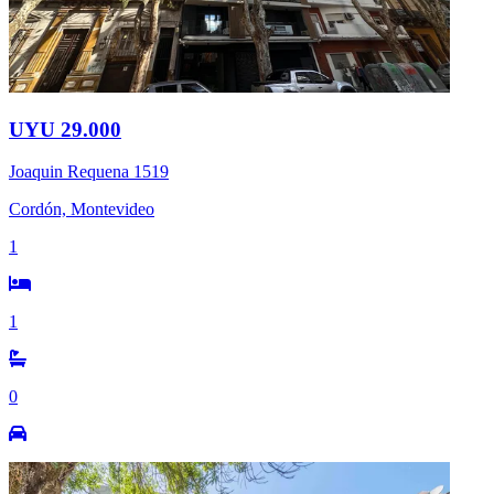
UYU 29.000
Joaquin Requena 1519
Cordón, Montevideo
1
1
0