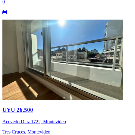
0
UYU 26.500
Acevedo Díaz 1722, Montevideo
Tres Cruces, Montevideo