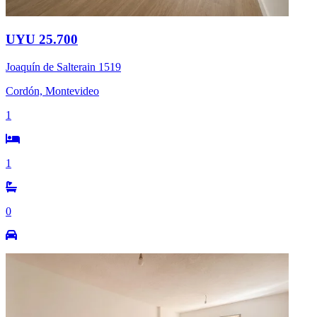
UYU 25.700
Joaquín de Salterain 1519
Cordón, Montevideo
1
1
0