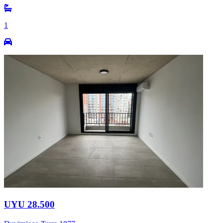
1
UYU 28.500