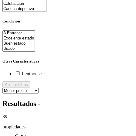
Condición
Otras Características
Penthouse
Aplicar filtros
Resultados -
39
propiedades