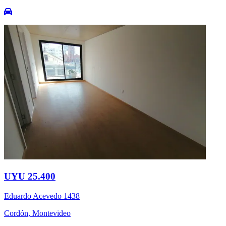
UYU 25.400
Eduardo Acevedo 1438
Cordón, Montevideo