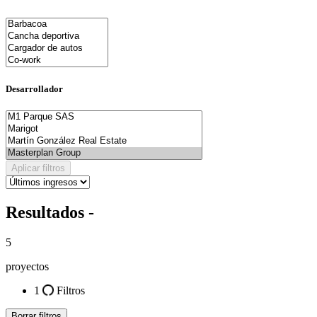
Desarrollador
Aplicar filtros
Resultados -
5
proyectos
1
Filtros
Borrar filtros