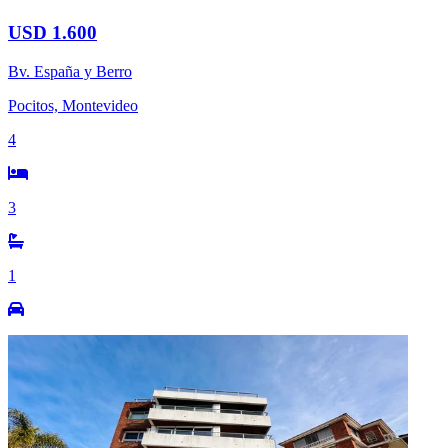
USD 1.600
Bv. España y Berro
Pocitos, Montevideo
4
3
1