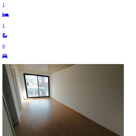
1
1
0