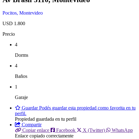
Pocitos
,
Montevideo
USD 1.800
Precio
4
Dorms
4
Baños
1
Garaje
Guardar
Podés guardar esta propiedad como favorita en tu
perfil.
Propiedad guardada en tu perfil
Compartir
Copiar enlace
Facebook
X (Twitter)
WhatsApp
Enlace copiado correctamente