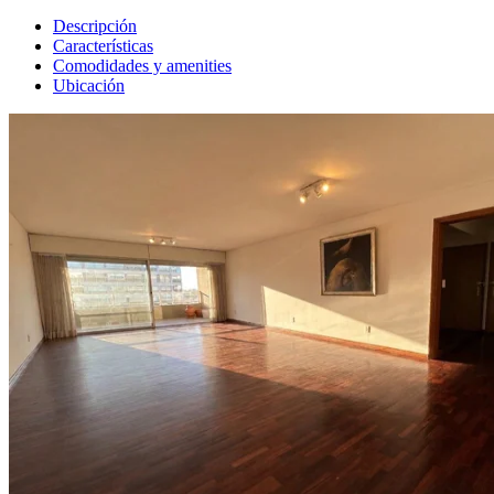
Descripción
Características
Comodidades y amenities
Ubicación