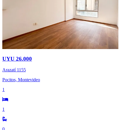
UYU 26.000
Arazatí 1155
Pocitos, Montevideo
1
1
0