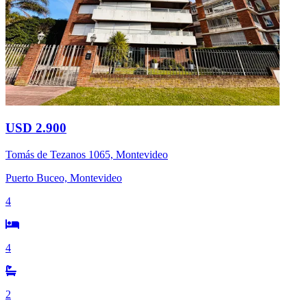
USD 2.900
Tomás de Tezanos 1065, Montevideo
Puerto Buceo, Montevideo
4
4
2