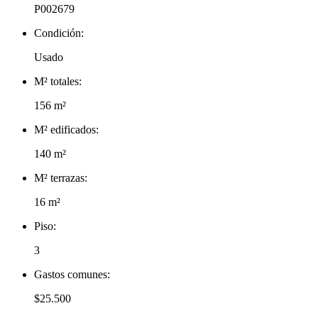
P002679
Condición:
Usado
M² totales:
156 m²
M² edificados:
140 m²
M² terrazas:
16 m²
Piso:
3
Gastos comunes:
$25.500