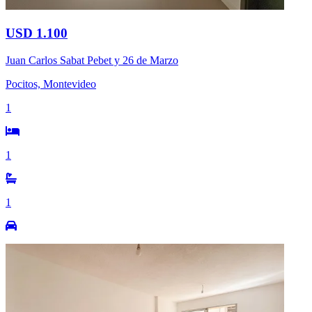
USD 1.100
Juan Carlos Sabat Pebet y 26 de Marzo
Pocitos, Montevideo
1
1
1