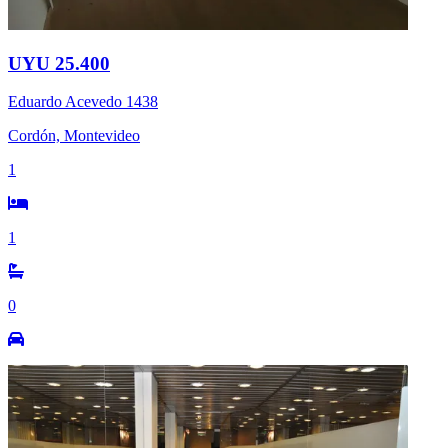
UYU 25.400
Eduardo Acevedo 1438
Cordón, Montevideo
1
1
0