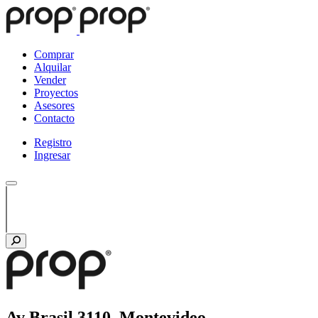
Comprar
Alquilar
Vender
Proyectos
Asesores
Contacto
Registro
Ingresar
Av Brasil 3110, Montevideo