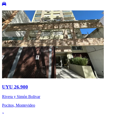
UYU 26.900
Rivera y Simón Bolivar
Pocitos, Montevideo
1