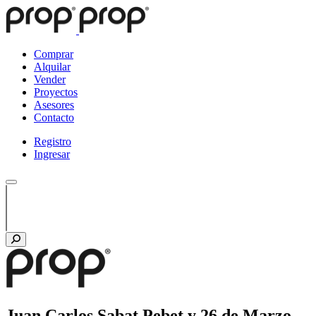
Comprar
Alquilar
Vender
Proyectos
Asesores
Contacto
Registro
Ingresar
Juan Carlos Sabat Pebet y 26 de Marzo