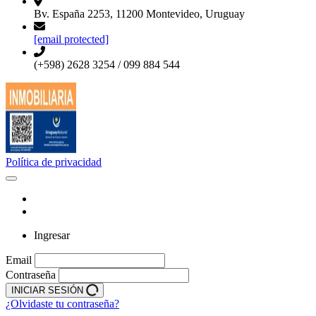
Bv. España 2253, 11200 Montevideo, Uruguay
[email protected]
(+598) 2628 3254 / 099 884 544
Política de privacidad
Ingresar
Email
Contraseña
INICIAR SESIÓN
¿Olvidaste tu contraseña?