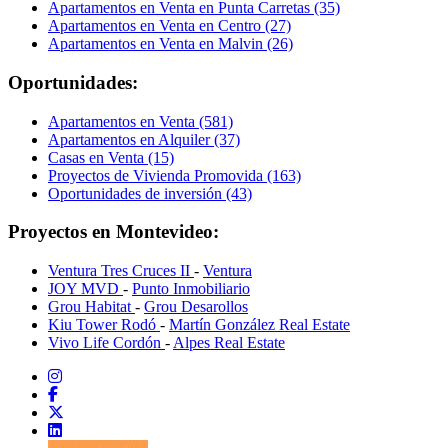
Apartamentos en Venta en Punta Carretas (35)
Apartamentos en Venta en Centro (27)
Apartamentos en Venta en Malvin (26)
Oportunidades:
Apartamentos en Venta (581)
Apartamentos en Alquiler (37)
Casas en Venta (15)
Proyectos de Vivienda Promovida (163)
Oportunidades de inversión (43)
Proyectos en Montevideo:
Ventura Tres Cruces II
-
Ventura
JOY MVD
-
Punto Inmobiliario
Grou Habitat
-
Grou Desarollos
Kiu Tower Rodó
-
Martín González Real Estate
Vivo Life Cordón
-
Alpes Real Estate