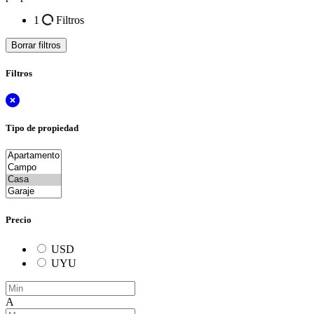
1
Filtros
Borrar filtros
Filtros
Tipo de propiedad
Precio
USD
UYU
A