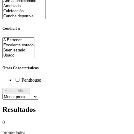
Condición
Otras Características
Penthouse
Aplicar filtros
Resultados -
0
propiedades