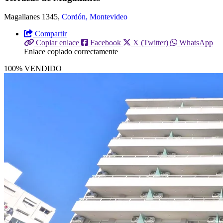
Magallanes 1345,
Cordón, Montevideo
Compartir
Copiar enlace
Facebook
X (Twitter)
WhatsApp
Enlace copiado correctamente
100% VENDIDO