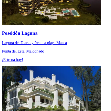
Poseidón Laguna
Laguna del Diario y frente a playa Mansa
Punta del Este, Maldonado
¡Estrena hoy!