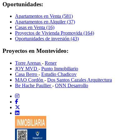
Oportunidades:
Apartamentos en Venta (581)
Apartamentos en Alquiler (37)
Casas en Venta (16)
Proyectos de Vivienda Promovida (164)
Oportunidades de inversión (43)
Proyectos en Montevideo:
Torre Arenas
-
Rener
JOY MVD
-
Punto Inmobiliario
Casa Berro
-
Estudio Chadicov
MAO Cordón
-
Dos Santos Cazales Arquitectura
Be Hache Paullier
-
ONN Desarrollo