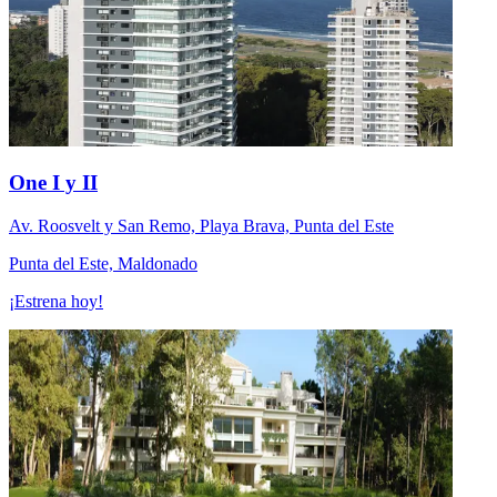
One I y II
Av. Roosvelt y San Remo, Playa Brava, Punta del Este
Punta del Este, Maldonado
¡Estrena hoy!