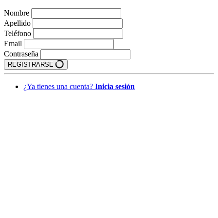
Nombre
Apellido
Teléfono
Email
Contraseña
REGISTRARSE
¿Ya tienes una cuenta?
Inicia sesión