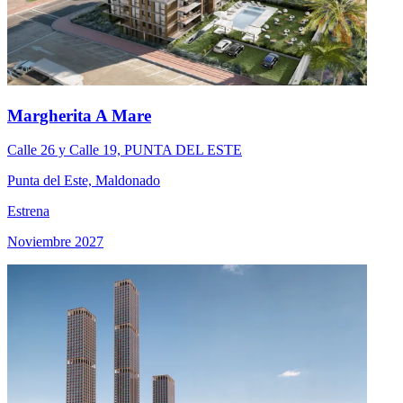
Margherita A Mare
Calle 26 y Calle 19, PUNTA DEL ESTE
Punta del Este, Maldonado
Estrena
Noviembre 2027