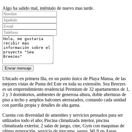
Algo ha salido mal, inténtalo de nuevo mas tarde.
Enviar mensaje
Ubicado en primera fila, en un punto único de Playa Mansa, de las
mejores vistas de Punta del Este en toda su extensión. Sea Breezes
es un emprendimiento residencial Premium de 32 apartamentos de 1,
2 y 3 dormitorios, ambientes de generosa altura, doble aberturas de
piso a techo y amplios balcones aterrazados, contando cada unidad
con parrilla propia y detalles de alta gama.
Cuenta con diversidad de amenities y servicios pensados para ser
utilizados todo el año; Piscina climatizada interior, piscina
climatizada exterior, 2 salas de juego, cine, Gym con maquinas de
ultima generación, servicio de mucama, sauna, Wi fi en Areas