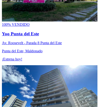
100% VENDIDO
Yoo Punta del Este
Av. Roosevelt - Parada 8 Punta del Este
Punta del Este, Maldonado
¡Estrena hoy!