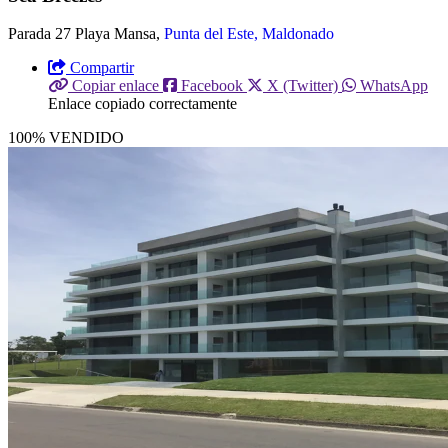
Parada 27 Playa Mansa,
Punta del Este, Maldonado
Compartir
Copiar enlace
Facebook
X (Twitter)
WhatsApp
Enlace copiado correctamente
100% VENDIDO