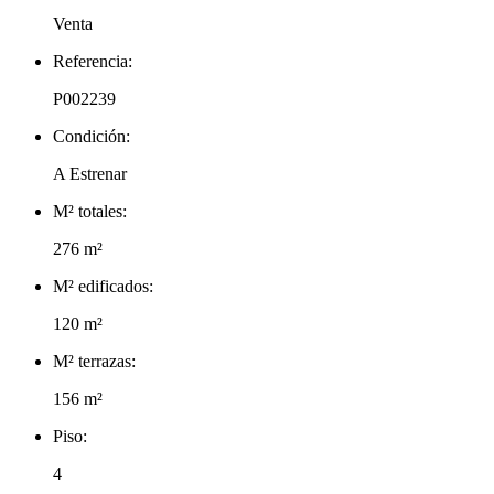
Venta
Referencia:
P002239
Condición:
A Estrenar
M² totales:
276 m²
M² edificados:
120 m²
M² terrazas:
156 m²
Piso:
4