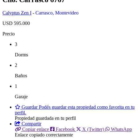
Calyptus Zen I
-
Carrasco
,
Montevideo
USD 595.000
Precio
3
Dorms
2
Baños
1
Garaje
Guardar
Podés guardar esta propiedad como favorita en tu
perfil.
Propiedad guardada en tu perfil
Compartir
Copiar enlace
Facebook
X (Twitter)
WhatsApp
Enlace copiado correctamente