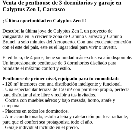
Venta de penthouse de 3 dormitorios y garaje en
Calyptus Zen I, Carrasco
¡ Última oportunidad en Calyptus Zen I !
Descubrí la última joya de Calyptus Zen I, un proyecto de
vanguardia en la creciente zona de Camino Carrasco y Camino
Brunel, a solo minutos del Aeropuerto. Con una excelente conexión
con el este del país, este es el lugar ideal para vivir o invertir.
El edificio, de 4 pisos, tiene su unidad más exclusiva aún disponible.
Un impresionante penthouse de 3 dormitorios diseñado para
brindarte el máximo confort y estilo.
Penthouse de primer nivel, equipado para tu comodidad:
- 120 m² interiores con una distribución inteligente y funcional.
- Una espectacular terraza de 150 m² con parrillero propio, perfecta
para disfrutar al aire libre y recibir a tus invitados.
- Cocina con muebles aéreos y bajo mesada, horno, anafe y
campana.
- Placares en todos los dormitorios.
- Aire acondicionado, estufa a leña y calefacción por losa radiante,
para que el confort sea protagonista todo el año.
- Garaje individual incluido en el precio.