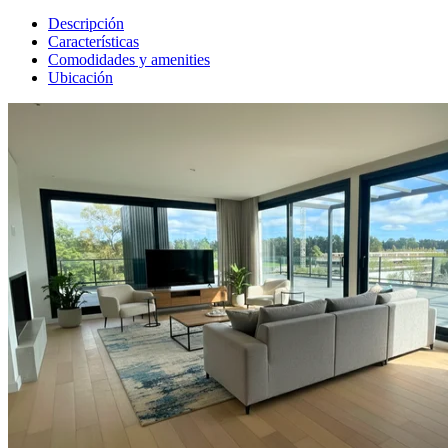
Descripción
Características
Comodidades y amenities
Ubicación