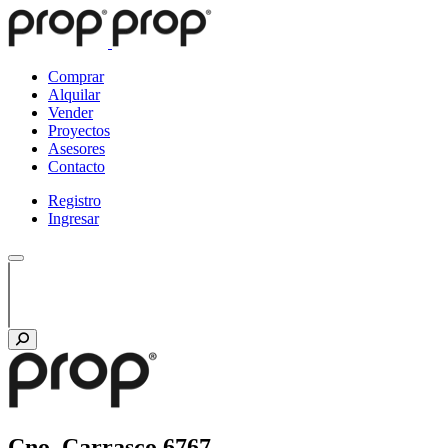
Comprar
Alquilar
Vender
Proyectos
Asesores
Contacto
Registro
Ingresar
Cno. Carrasco 6767