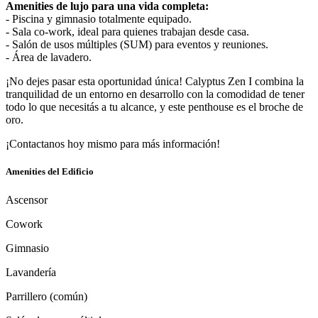
Amenities de lujo para una vida completa:
- Piscina y gimnasio totalmente equipado.
- Sala co-work, ideal para quienes trabajan desde casa.
- Salón de usos múltiples (SUM) para eventos y reuniones.
- Área de lavadero.
¡No dejes pasar esta oportunidad única! Calyptus Zen I combina la
tranquilidad de un entorno en desarrollo con la comodidad de tener
todo lo que necesitás a tu alcance, y este penthouse es el broche de
oro.
¡Contactanos hoy mismo para más información!
Amenities del Edificio
Ascensor
Cowork
Gimnasio
Lavandería
Parrillero (común)