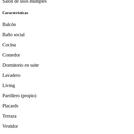
Salón de usos múltiples
Características
Balcón
Baño social
Cocina
Comedor
Dormitorio en suite
Lavadero
Living
Parrillero (propio)
Placards
Terraza
Vestidor