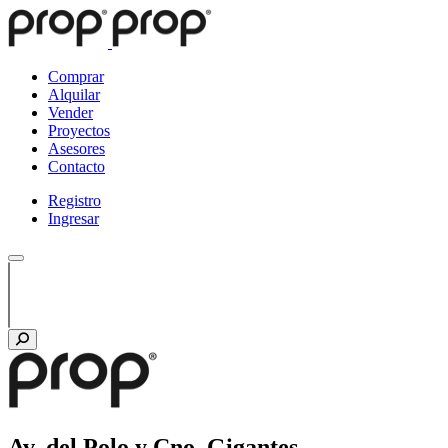
Comprar
Alquilar
Vender
Proyectos
Asesores
Contacto
Registro
Ingresar
Av. del Polo y Cno. Gigantes