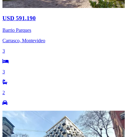
USD 591.190
Barrio Parques
Carrasco, Montevideo
3
3
2