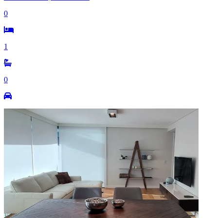
0
1
0