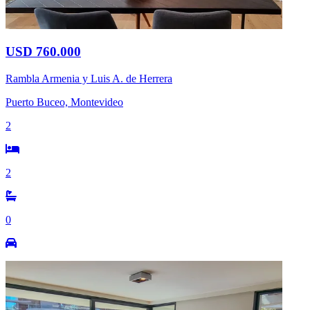
USD 760.000
Rambla Armenia y Luis A. de Herrera
Puerto Buceo, Montevideo
2
2
0