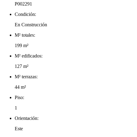
P002291
Condición:
En Construcción
M² totales:
199 m²
M² edificados:
127 m²
M² terrazas:
44 m²
Piso:
1
Orientación:
Este