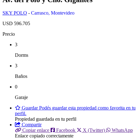
SKY POLO
-
Carrasco
,
Montevideo
USD 596.705
Precio
3
Dorms
3
Baños
0
Garaje
Guardar
Podés guardar esta propiedad como favorita en tu
perfil.
Propiedad guardada en tu perfil
Compartir
Copiar enlace
Facebook
X (Twitter)
WhatsApp
Enlace copiado correctamente