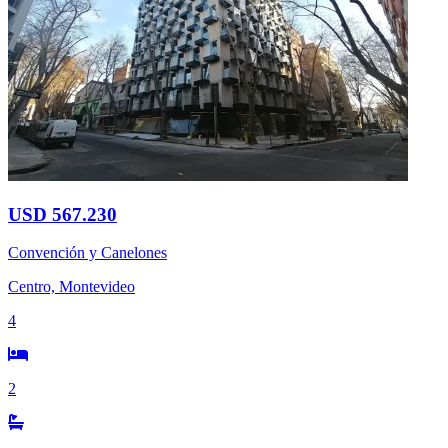
USD 567.230
Convención y Canelones
Centro, Montevideo
4
2