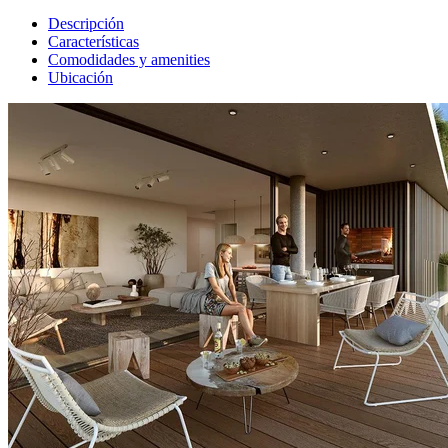
Descripción
Características
Comodidades y amenities
Ubicación