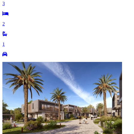
3
2
1