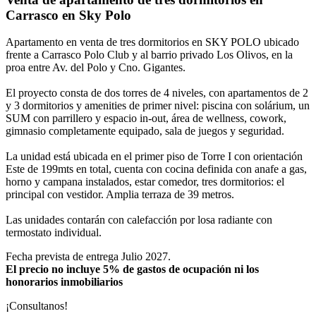
Carrasco en Sky Polo
Apartamento en venta de tres dormitorios en SKY POLO ubicado
frente a Carrasco Polo Club y al barrio privado Los Olivos, en la
proa entre Av. del Polo y Cno. Gigantes.
El proyecto consta de dos torres de 4 niveles, con apartamentos de 2
y 3 dormitorios y amenities de primer nivel: piscina con solárium, un
SUM con parrillero y espacio in-out, área de wellness, cowork,
gimnasio completamente equipado, sala de juegos y seguridad.
La unidad está ubicada en el primer piso de Torre I con orientación
Este de 199mts en total, cuenta con cocina definida con anafe a gas,
horno y campana instalados, estar comedor, tres dormitorios: el
principal con vestidor. Amplia terraza de 39 metros.
Las unidades contarán con calefacción por losa radiante con
termostato individual.
Fecha prevista de entrega Julio 2027.
El precio no incluye 5% de gastos de ocupación ni los
honorarios inmobiliarios
¡Consultanos!