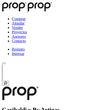
Comprar
Alquilar
Vender
Proyectos
Asesores
Contacto
Registro
Ingresar
Garibaldi y Bv Artigas