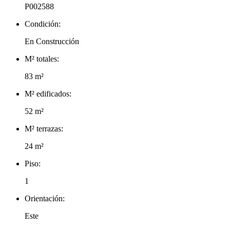
P002588
Condición:
En Construcción
M² totales:
83 m²
M² edificados:
52 m²
M² terrazas:
24 m²
Piso:
1
Orientación:
Este