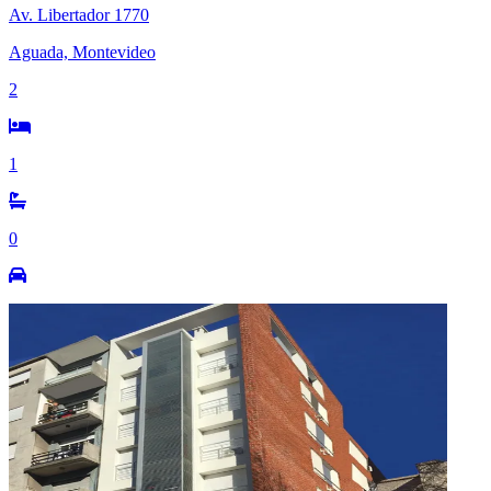
Av. Libertador 1770
Aguada, Montevideo
2
1
0