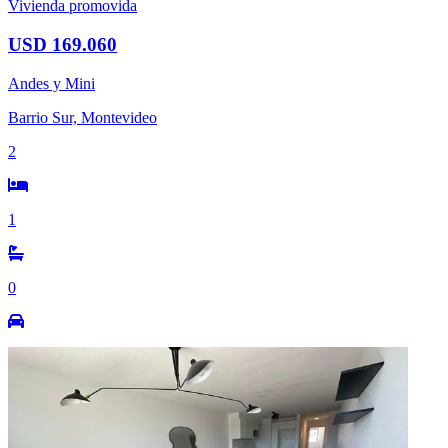
Vivienda promovida
USD 169.060
Andes y Mini
Barrio Sur, Montevideo
2
1
0