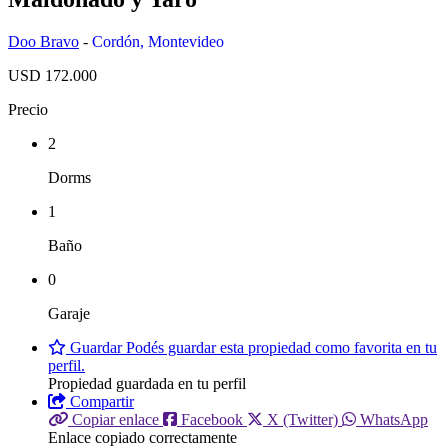
Doo Bravo
-
Cordón
,
Montevideo
USD 172.000
Precio
2
Dorms
1
Baño
0
Garaje
Guardar
Podés guardar esta propiedad como favorita en tu
perfil.
Propiedad guardada en tu perfil
Compartir
Copiar enlace
Facebook
X (Twitter)
WhatsApp
Enlace copiado correctamente