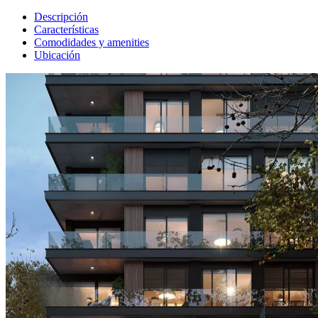
Descripción
Características
Comodidades y amenities
Ubicación