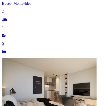
Buceo, Montevideo
2
1
0