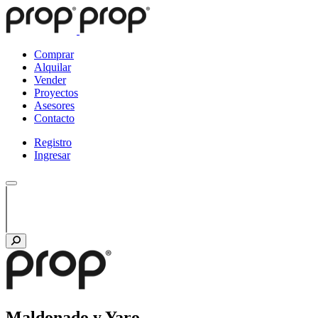
Comprar
Alquilar
Vender
Proyectos
Asesores
Contacto
Registro
Ingresar
Maldonado y Yaro