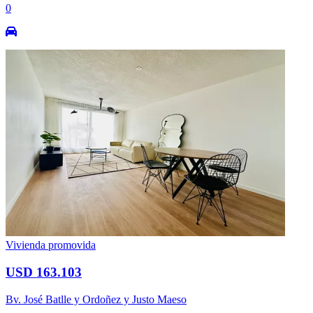
0
Vivienda promovida
USD 163.103
Bv. José Batlle y Ordoñez y Justo Maeso