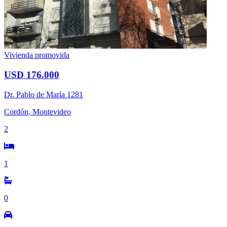
Vivienda promovida
USD 176.000
Dr. Pablo de María 1281
Cordón, Montevideo
2
1
0