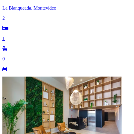
La Blanqueada, Montevideo
2
1
0