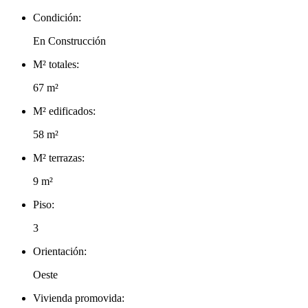
Condición:
En Construcción
M² totales:
67 m²
M² edificados:
58 m²
M² terrazas:
9 m²
Piso:
3
Orientación:
Oeste
Vivienda promovida: