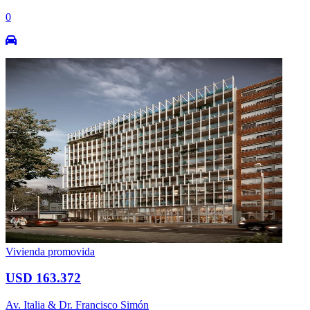
0
Vivienda promovida
USD 163.372
Av. Italia & Dr. Francisco Simón