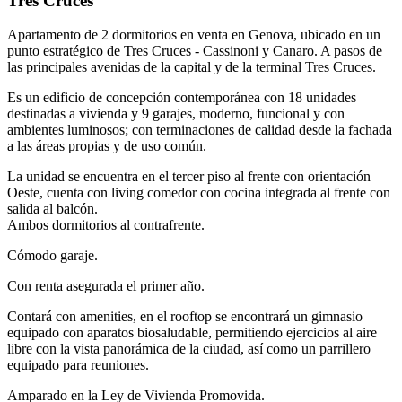
Tres Cruces
Apartamento de 2 dormitorios en venta en Genova, ubicado en un
punto estratégico de Tres Cruces - Cassinoni y Canaro. A pasos de
las principales avenidas de la capital y de la terminal Tres Cruces.
Es un edificio de concepción contemporánea con 18 unidades
destinadas a vivienda y 9 garajes, moderno, funcional y con
ambientes luminosos; con terminaciones de calidad desde la fachada
a las áreas propias y de uso común.
La unidad se encuentra en el tercer piso al frente con orientación
Oeste, cuenta con living comedor con cocina integrada al frente con
salida al balcón.
Ambos dormitorios al contrafrente.
Cómodo garaje.
Con renta asegurada el primer año.
Contará con amenities, en el rooftop se encontrará un gimnasio
equipado con aparatos biosaludable, permitiendo ejercicios al aire
libre con la vista panorámica de la ciudad, así como un parrillero
equipado para reuniones.
Amparado en la Ley de Vivienda Promovida.