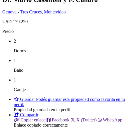
Genova
-
Tres Cruces
,
Montevideo
USD 179.250
Precio
2
Dorms
1
Baño
1
Garaje
Guardar
Podés guardar esta propiedad como favorita en tu
perfil.
Propiedad guardada en tu perfil
Compartir
Copiar enlace
Facebook
X (Twitter)
WhatsApp
Enlace copiado correctamente