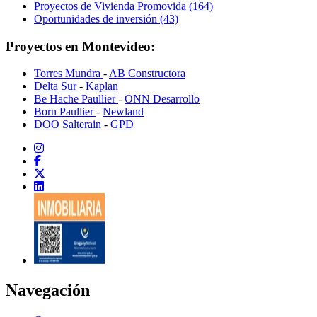
Proyectos de Vivienda Promovida (164)
Oportunidades de inversión (43)
Proyectos en Montevideo:
Torres Mundra
-
AB Constructora
Delta Sur
-
Kaplan
Be Hache Paullier
-
ONN Desarrollo
Born Paullier
-
Newland
DOO Salterain
-
GPD
Navegación