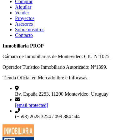
Comprar
Alquilar
Vender
Proyectos
Asesores
Sobre nosotros
Contacto
Inmobiliaria PROP
Cámara de Inmobiliarias de Montevideo: CIU Nº1025.
Operador Turístico Inmobiliario Autorizado: Nº1399.
Tienda Oficial en Mercadolibre e Infocasas.
Bv. España 2253, 11200 Montevideo, Uruguay
[email protected]
(+598) 2628 3254 / 099 884 544