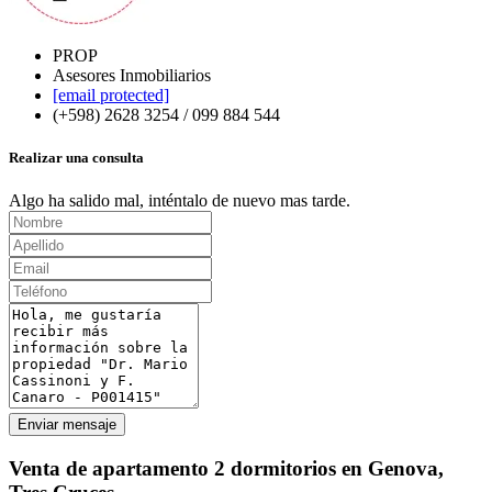
PROP
Asesores Inmobiliarios
[email protected]
(+598) 2628 3254 / 099 884 544
Realizar una consulta
Algo ha salido mal, inténtalo de nuevo mas tarde.
Enviar mensaje
Venta de apartamento 2 dormitorios en Genova,