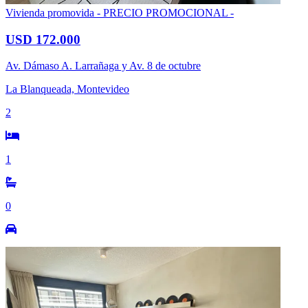
Vivienda promovida
- PRECIO PROMOCIONAL -
USD 172.000
Av. Dámaso A. Larrañaga y Av. 8 de octubre
La Blanqueada, Montevideo
2
1
0