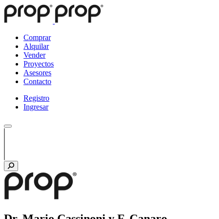
Comprar
Alquilar
Vender
Proyectos
Asesores
Contacto
Registro
Ingresar
Dr. Mario Cassinoni y F. Canaro