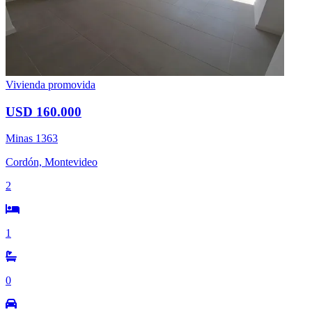
Vivienda promovida
USD 160.000
Minas 1363
Cordón, Montevideo
2
1
0