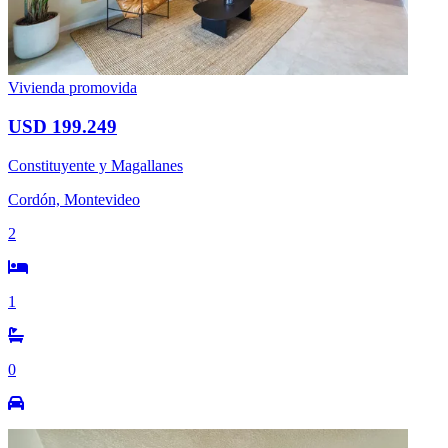
Vivienda promovida
USD 199.249
Constituyente y Magallanes
Cordón, Montevideo
2
1
0