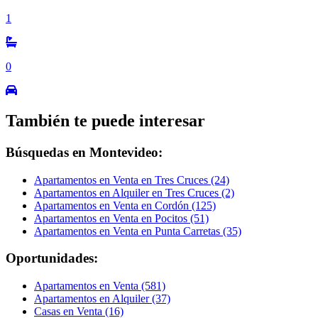
1
0
También te puede interesar
Búsquedas en Montevideo:
Apartamentos en Venta en Tres Cruces (24)
Apartamentos en Alquiler en Tres Cruces (2)
Apartamentos en Venta en Cordón (125)
Apartamentos en Venta en Pocitos (51)
Apartamentos en Venta en Punta Carretas (35)
Oportunidades:
Apartamentos en Venta (581)
Apartamentos en Alquiler (37)
Casas en Venta (16)