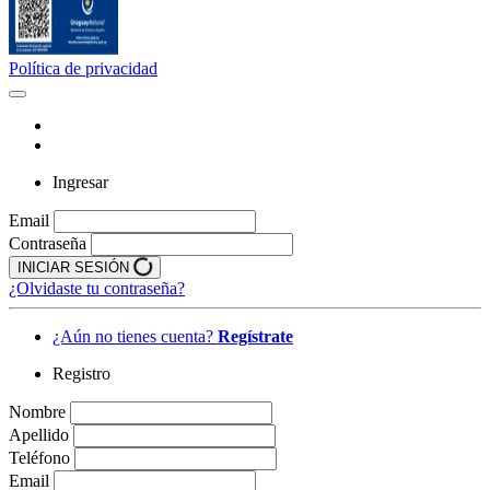
Política de privacidad
Ingresar
Email
Contraseña
INICIAR SESIÓN
¿Olvidaste tu contraseña?
¿Aún no tienes cuenta?
Regístrate
Registro
Nombre
Apellido
Teléfono
Email