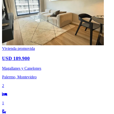
Vivienda promovida
USD 189.900
Magallanes y Canelones
Palermo, Montevideo
2
1