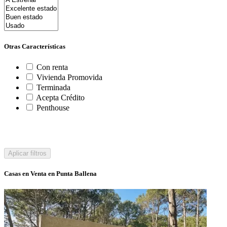
Otras Características
Con renta
Vivienda Promovida
Terminada
Acepta Crédito
Penthouse
Aplicar filtros
Casas en Venta en Punta Ballena