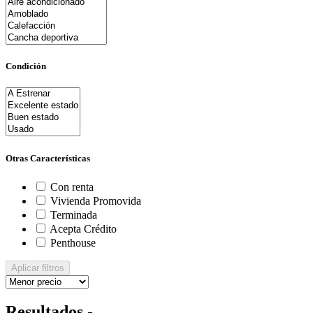
Condición
Otras Características
Con renta
Vivienda Promovida
Terminada
Acepta Crédito
Penthouse
Aplicar filtros
Resultados -