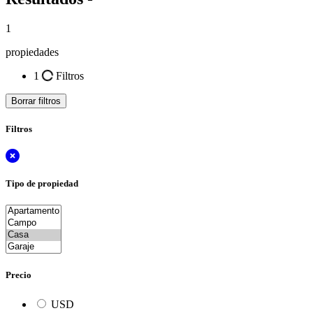
1
propiedades
1
Filtros
Borrar filtros
Filtros
Tipo de propiedad
Precio
USD