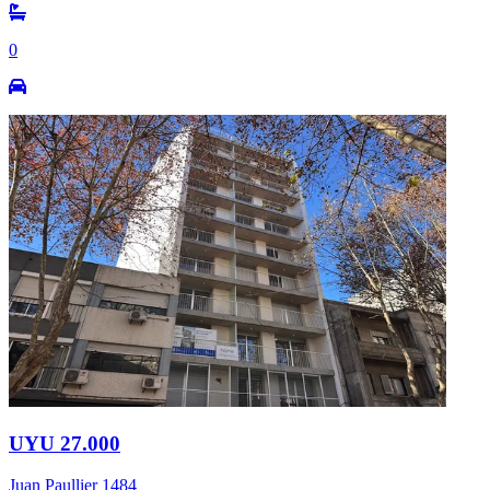
0
UYU 27.000
Juan Paullier 1484