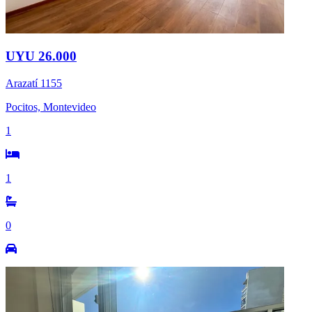
UYU 26.000
Arazatí 1155
Pocitos, Montevideo
1
1
0