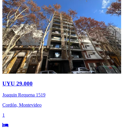
UYU 29.000
Joaquin Requena 1519
Cordón, Montevideo
1