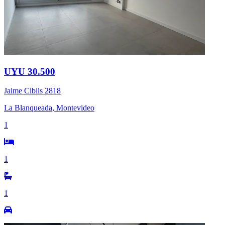
UYU 30.500
Jaime Cibils 2818
La Blanqueada, Montevideo
1
1
1