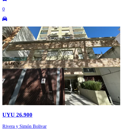
0
UYU 26.900
Rivera y Simón Bolivar