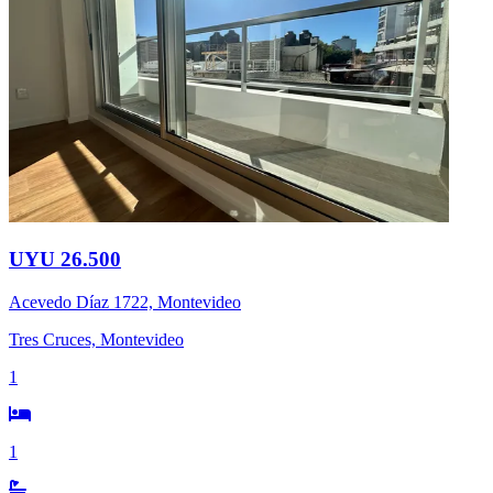
UYU 26.500
Acevedo Díaz 1722, Montevideo
Tres Cruces, Montevideo
1
1