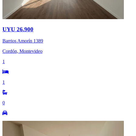
UYU 26.900
Barrios Amorín 1389
Cordón, Montevideo
1
1
0