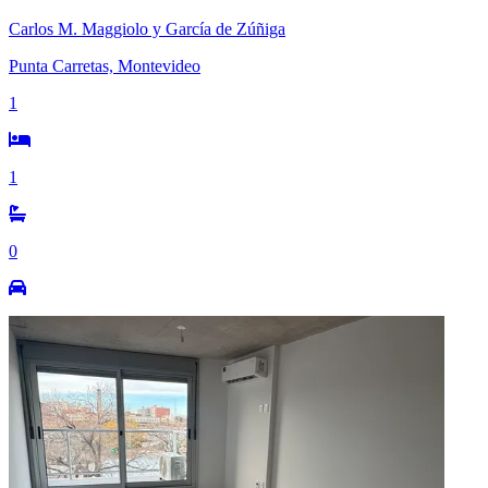
Carlos M. Maggiolo y García de Zúñiga
Punta Carretas, Montevideo
1
1
0