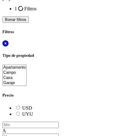
1
Filtros
Borrar filtros
Filtros
Tipo de propiedad
Precio
USD
UYU
A