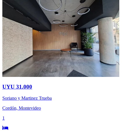
UYU 31.000
Soriano y Martinez Trueba
Cordón, Montevideo
1