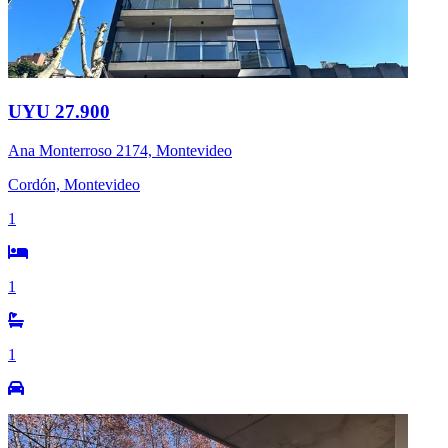
UYU 27.900
Ana Monterroso 2174, Montevideo
Cordón, Montevideo
1
1
1