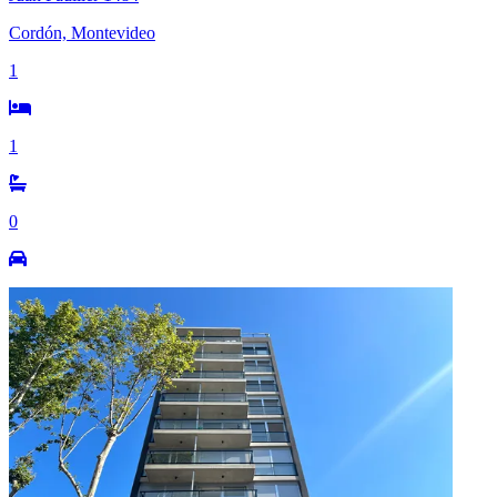
Cordón, Montevideo
1
1
0