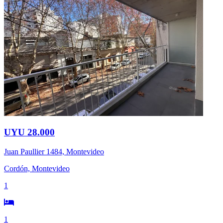
UYU 28.000
Juan Paullier 1484, Montevideo
Cordón, Montevideo
1
1