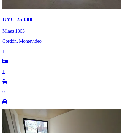
UYU 25.000
Minas 1363
Cordón, Montevideo
1
1
0