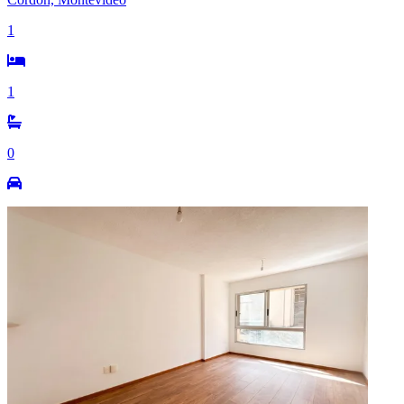
1
1
0