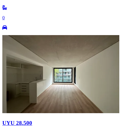
0
UYU 28.500