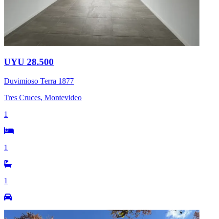
UYU 28.500
Duvimioso Terra 1877
Tres Cruces, Montevideo
1
1
1