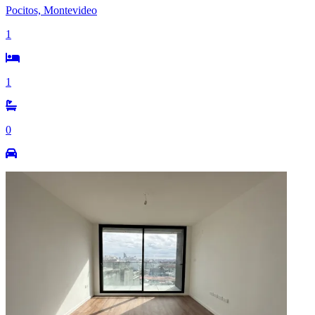
Pocitos, Montevideo
1
1
0