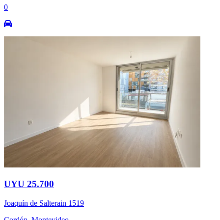
0
UYU 25.700
Joaquín de Salterain 1519
Cordón, Montevideo