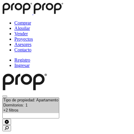
Comprar
Alquilar
Vender
Proyectos
Asesores
Contacto
Registro
Ingresar