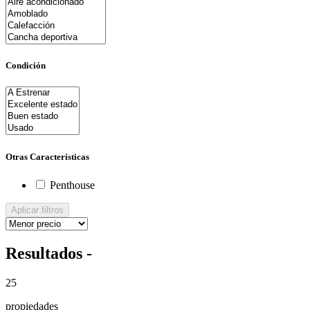
Condición
Otras Características
Penthouse
Aplicar filtros
Resultados -
25
propiedades