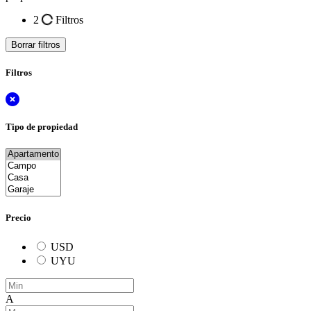
2
Filtros
Borrar filtros
Filtros
Tipo de propiedad
Precio
USD
UYU
A