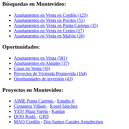
Búsquedas en Montevideo:
Apartamentos en Venta en Cordón (125)
Apartamentos en Venta en Pocitos (51)
Apartamentos en Venta en Punta Carretas (35)
Apartamentos en Venta en Centro (27)
Apartamentos en Venta en Malvin (26)
Oportunidades:
Apartamentos en Venta (581)
Apartamentos en Alquiler (37)
Casas en Venta (16)
Proyectos de Vivienda Promovida (164)
Oportunidades de inversión (43)
Proyectos en Montevideo:
AIME Punta Carretas
-
Estudio 6
Costanera Village
-
Kopel Sánchez
YES! Plaza Varela
-
Kaplan
DOO Rodó
-
GPD
MAO Cordón
-
Dos Santos Cazales Arquitectura