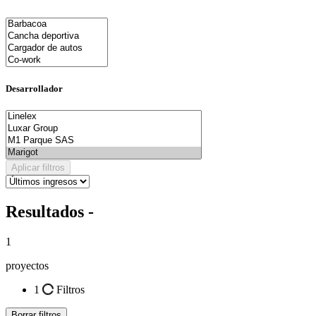
Desarrollador
Aplicar filtros
Resultados -
1
proyectos
1
Filtros
Borrar filtros