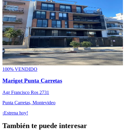
100% VENDIDO
Marigot Punta Carretas
Agr Francisco Ros 2731
Punta Carretas, Montevideo
¡Estrena hoy!
También te puede interesar