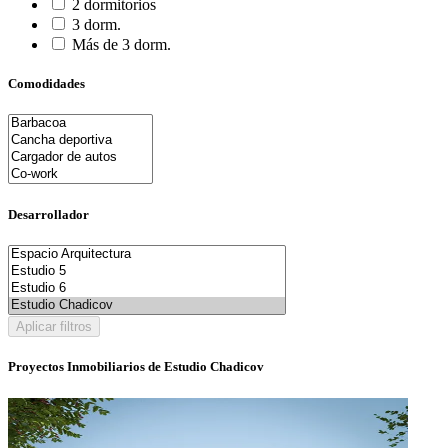
2 dormitorios
3 dorm.
Más de 3 dorm.
Comodidades
Desarrollador
Aplicar filtros
Proyectos Inmobiliarios de Estudio Chadicov