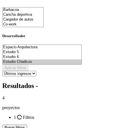
Desarrollador
Aplicar filtros
Resultados -
4
proyectos
1
Filtros
Borrar filtros