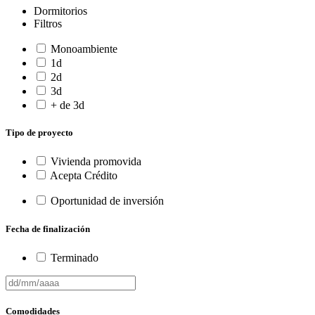
Dormitorios
Filtros
Monoambiente
1d
2d
3d
+ de 3d
Tipo de proyecto
Vivienda promovida
Acepta Crédito
Oportunidad de inversión
Fecha de finalización
Terminado
Comodidades