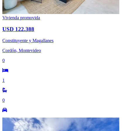
Vivienda promovida
USD 122.388
Constituyente y Magallanes
Cordón, Montevideo
0
1
0