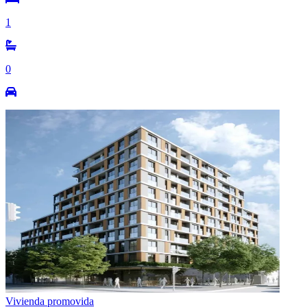
1
0
Vivienda promovida