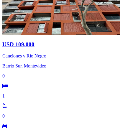
USD 109.000
Canelones y Rio Negro
Barrio Sur, Montevideo
0
1
0