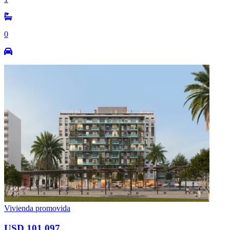
0
Vivienda promovida
USD 101.097