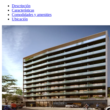
Descripción
Características
Comodidades y amenities
Ubicación