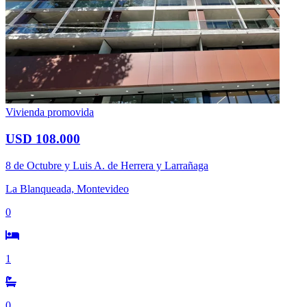
Vivienda promovida
USD 108.000
8 de Octubre y Luis A. de Herrera y Larrañaga
La Blanqueada, Montevideo
0
1
0