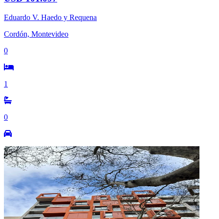
Eduardo V. Haedo y Requena
Cordón, Montevideo
0
1
0