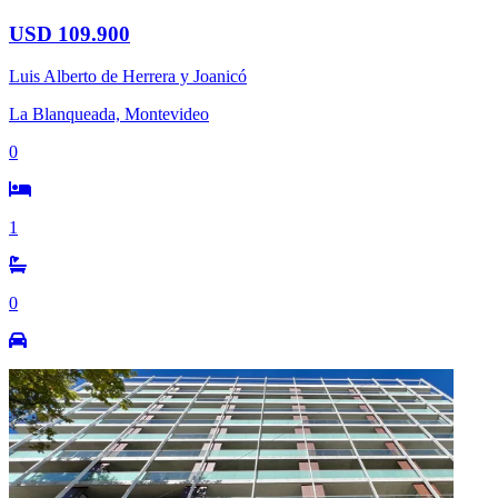
USD 109.900
Luis Alberto de Herrera y Joanicó
La Blanqueada, Montevideo
0
1
0