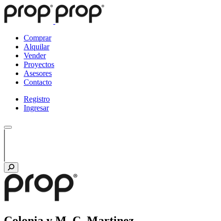
Comprar
Alquilar
Vender
Proyectos
Asesores
Contacto
Registro
Ingresar
Colonia y M. C. Martinez