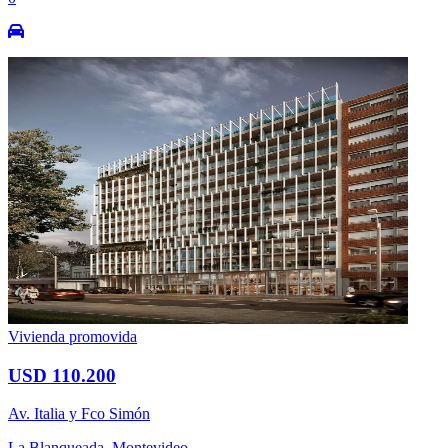
Vivienda promovida
USD 110.200
Av. Italia y Fco Simón
La Blanqueada, Montevideo