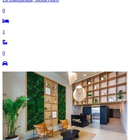
0
1
0