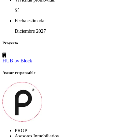
Sí
Fecha estimada:
Diciembre 2027
Proyecto
HUB by Block
Asesor responsable
PROP
Asesores Inmobiliarios