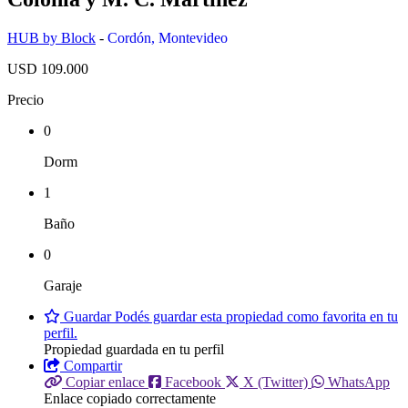
HUB by Block
-
Cordón
,
Montevideo
USD 109.000
Precio
0
Dorm
1
Baño
0
Garaje
Guardar
Podés guardar esta propiedad como favorita en tu
perfil.
Propiedad guardada en tu perfil
Compartir
Copiar enlace
Facebook
X (Twitter)
WhatsApp
Enlace copiado correctamente