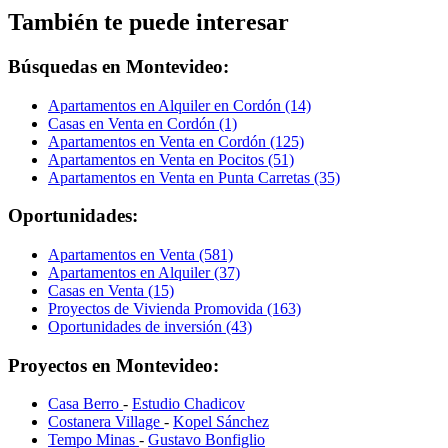
También te puede interesar
Búsquedas en Montevideo:
Apartamentos en Alquiler en Cordón (14)
Casas en Venta en Cordón (1)
Apartamentos en Venta en Cordón (125)
Apartamentos en Venta en Pocitos (51)
Apartamentos en Venta en Punta Carretas (35)
Oportunidades:
Apartamentos en Venta (581)
Apartamentos en Alquiler (37)
Casas en Venta (15)
Proyectos de Vivienda Promovida (163)
Oportunidades de inversión (43)
Proyectos en Montevideo:
Casa Berro
-
Estudio Chadicov
Costanera Village
-
Kopel Sánchez
Tempo Minas
-
Gustavo Bonfiglio