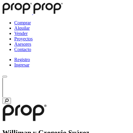
Comprar
Alquilar
Vender
Proyectos
Asesores
Contacto
Registro
Ingresar
Williman y Gregorio Suárez