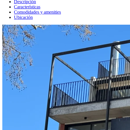
Descripción
Características
Comodidades y amenities
Ubicación