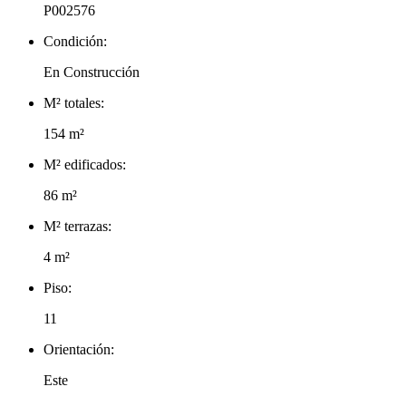
P002576
Condición:
En Construcción
M² totales:
154 m²
M² edificados:
86 m²
M² terrazas:
4 m²
Piso:
11
Orientación:
Este