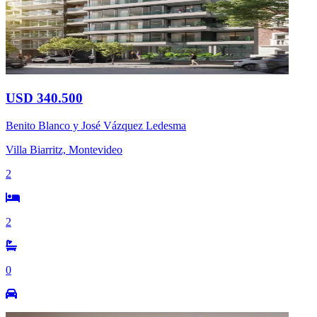
USD 340.500
Benito Blanco y José Vázquez Ledesma
Villa Biarritz, Montevideo
2
2
0