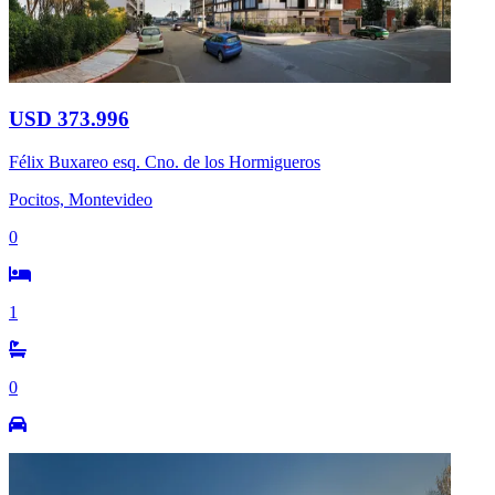
USD 373.996
Félix Buxareo esq. Cno. de los Hormigueros
Pocitos, Montevideo
0
1
0