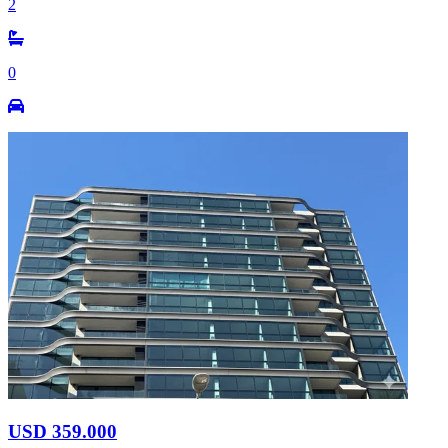
2
0
USD 359.000