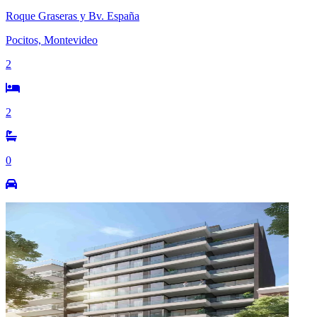
Roque Graseras y Bv. España
Pocitos, Montevideo
2
2
0