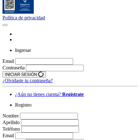
Política de privacidad
Ingresar
Email
Contraseña
INICIAR SESIÓN
¿Olvidaste tu contraseña?
¿Aún no tienes cuenta?
Regístrate
Registro
Nombre
Apellido
Teléfono
Email