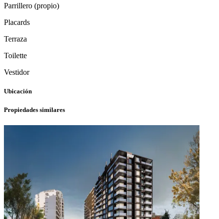
Parrillero (propio)
Placards
Terraza
Toilette
Vestidor
Ubicación
Propiedades similares