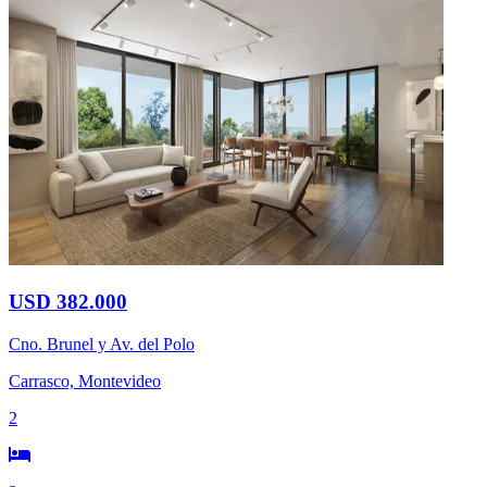
USD 382.000
Cno. Brunel y Av. del Polo
Carrasco, Montevideo
2