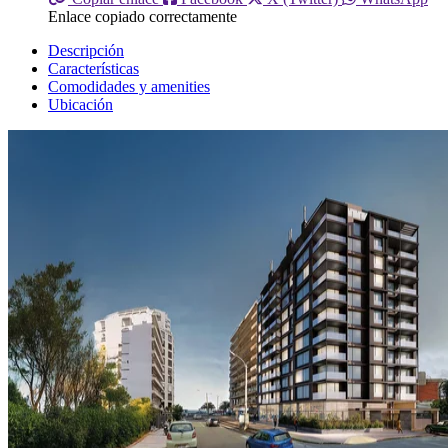
Enlace copiado correctamente
Descripción
Características
Comodidades y amenities
Ubicación