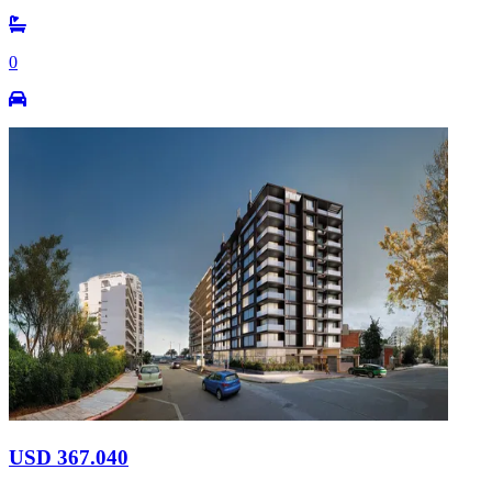
0
USD 367.040