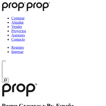
Comprar
Alquilar
Vender
Proyectos
Asesores
Contacto
Registro
Ingresar
Roque Graseras y Bv. España