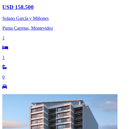
USD 158.500
Solano García y Miñones
Punta Carretas, Montevideo
1
1
0