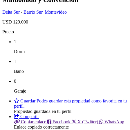
Delta Sur
-
Barrio Sur
,
Montevideo
USD 129.000
Precio
1
Dorm
1
Baño
0
Garaje
Guardar
Podés guardar esta propiedad como favorita en tu
perfil.
Propiedad guardada en tu perfil
Compartir
Copiar enlace
Facebook
X (Twitter)
WhatsApp
Enlace copiado correctamente