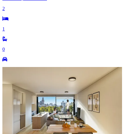
2
1
0