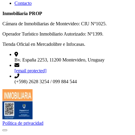
Contacto
Inmobiliaria PROP
Cámara de Inmobiliarias de Montevideo: CIU Nº1025.
Operador Turístico Inmobiliario Autorizado: Nº1399.
Tienda Oficial en Mercadolibre e Infocasas.
Bv. España 2253, 11200 Montevideo, Uruguay
[email protected]
(+598) 2628 3254 / 099 884 544
Política de privacidad