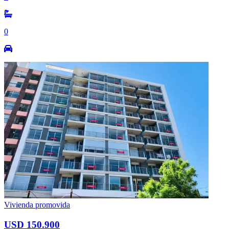
0
Vivienda promovida
USD 150.900