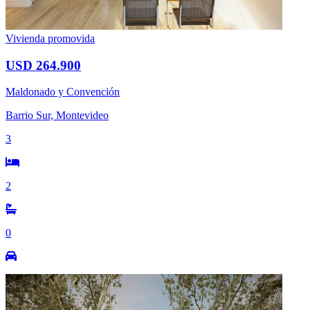
Vivienda promovida
USD 264.900
Maldonado y Convención
Barrio Sur, Montevideo
3
2
0