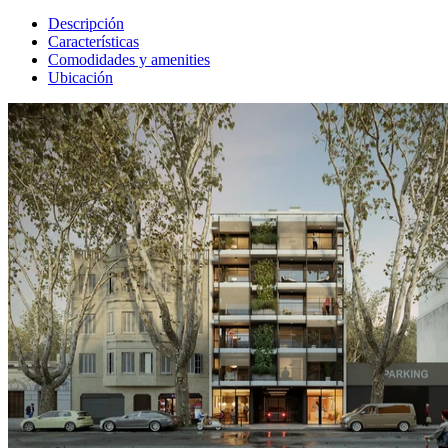
Descripción
Características
Comodidades y amenities
Ubicación