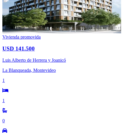
Vivienda promovida
USD 141.500
Luis Alberto de Herrera y Joanicó
La Blanqueada, Montevideo
1
1
0