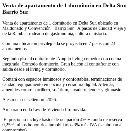
Venta de apartamento de 1 dormitorio en Delta Sur,
Barrio Sur
Venta de apartamento de 1 dormitorio en Delta Sur, ubicado en
Maldonado y Convención - Barrio Sur - A pasos de Ciudad Vieja y
de la Rambla, rodeado de gastronomía, cultura e historia.
Con una ubicación privilegiada se proyecta en 7 pisos con 23
apartamentos.
Segundo piso al contrafrente. Amplio living comedor con cocina
integrada. Cómodo dormitorio. Gran balcón al contrafrente con
salida desde el living y dormitorio.
Contará con espacios luminosos y confortables, terminaciones de
calidad, equipamiento en cocina y cerradura digital. Además,
amenities como: parrillero, solárium, lavadero, tender y gimnasio.
A estrenar en setiembre 2026.
Amparado en la Ley de Vivienda Promovida.
El precio no incluye bastos de ocupación 4% + fondo de reserva
0,25%, ni los honorarios inmobiliarios 3% más IVA (se abonan al
compromiso).