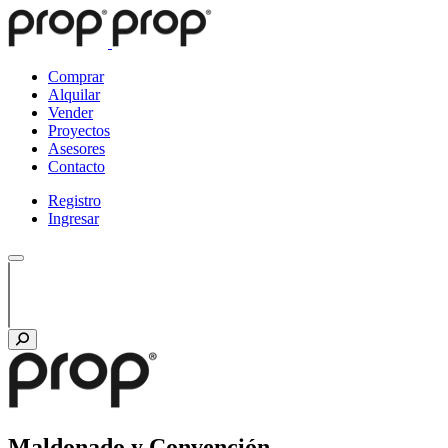
Comprar
Alquilar
Vender
Proyectos
Asesores
Contacto
Registro
Ingresar
Maldonado y Convención