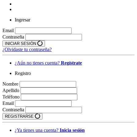
Ingresar
Email
Contraseña
INICIAR SESIÓN
¿Olvidaste tu contraseña?
¿Aún no tienes cuenta?
Regístrate
Registro
Nombre
Apellido
Teléfono
Email
Contraseña
REGISTRARSE
¿Ya tienes una cuenta?
Inicia sesión