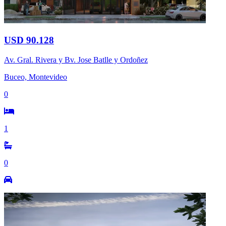
USD 90.128
Av. Gral. Rivera y Bv. Jose Batlle y Ordoñez
Buceo, Montevideo
0
1
0