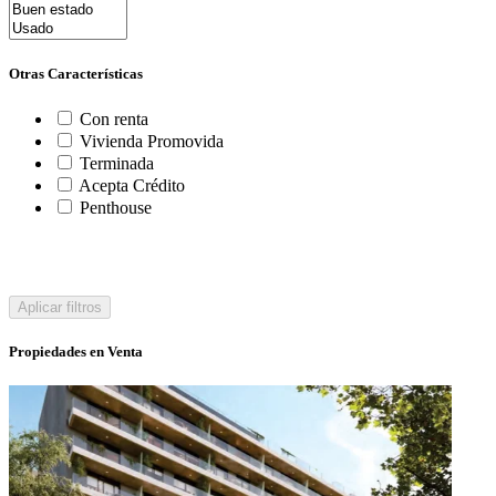
Otras Características
Con renta
Vivienda Promovida
Terminada
Acepta Crédito
Penthouse
Aplicar filtros
Propiedades en Venta