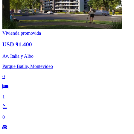
Vivienda promovida
USD 91.400
Av. Italia y Albo
Parque Batlle, Montevideo
0
1
0