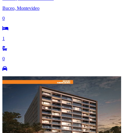
Buceo, Montevideo
0
1
0