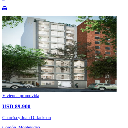
Vivienda promovida
USD 89.900
Charrúa y Juan D. Jackson
Cordón, Montevideo