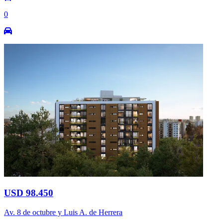
0
USD 98.450
Av. 8 de octubre y Luis A. de Herrera