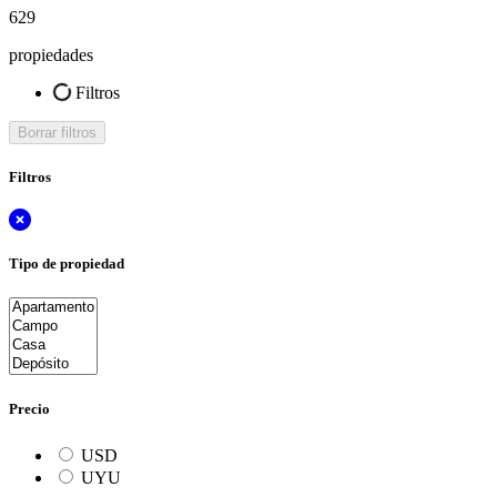
629
propiedades
Filtros
Borrar filtros
Filtros
Tipo de propiedad
Precio
USD
UYU