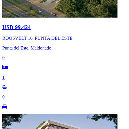
USD 99.424
ROOSVELT 16, PUNTA DEL ESTE
Punta del Este, Maldonado
0
1
0