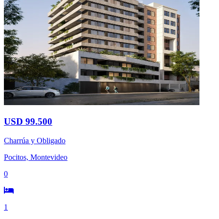
USD 99.500
Charrúa y Obligado
Pocitos, Montevideo
0
1