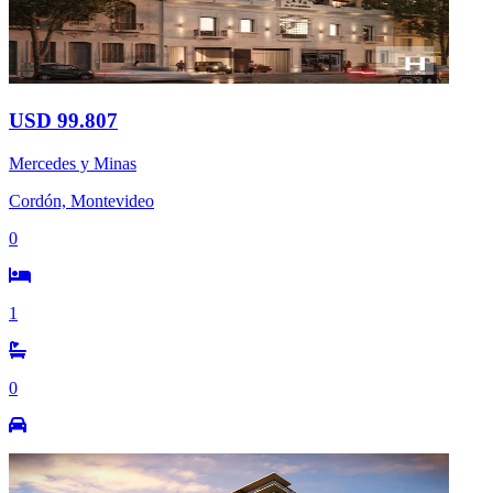
USD 99.807
Mercedes y Minas
Cordón, Montevideo
0
1
0