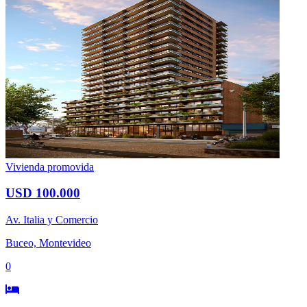
Vivienda promovida
USD 100.000
Av. Italia y Comercio
Buceo, Montevideo
0