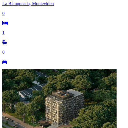
La Blanqueada, Montevideo
0
1
0