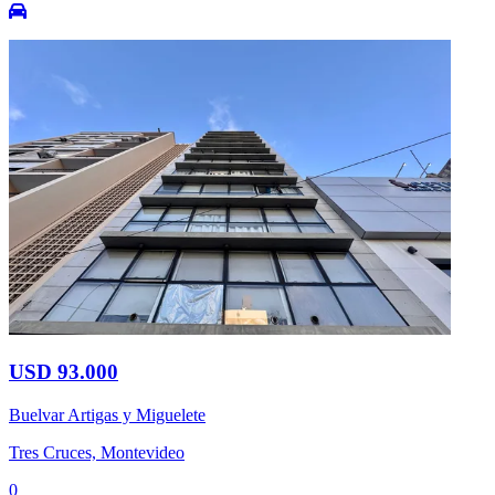
USD 93.000
Buelvar Artigas y Miguelete
Tres Cruces, Montevideo
0