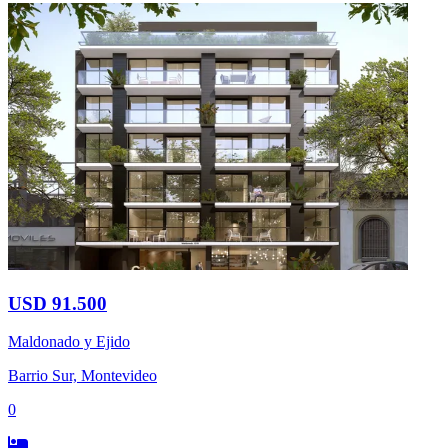
USD 91.500
Maldonado y Ejido
Barrio Sur, Montevideo
0