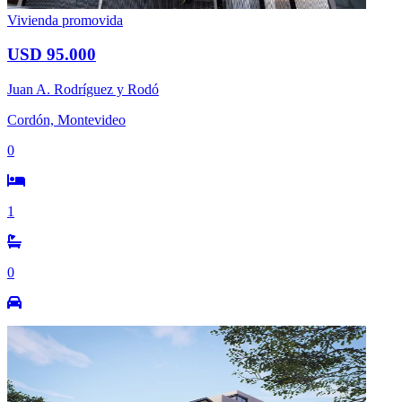
Vivienda promovida
USD 95.000
Juan A. Rodríguez y Rodó
Cordón, Montevideo
0
1
0