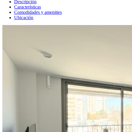
Descripción
Características
Comodidades y amenities
Ubicación