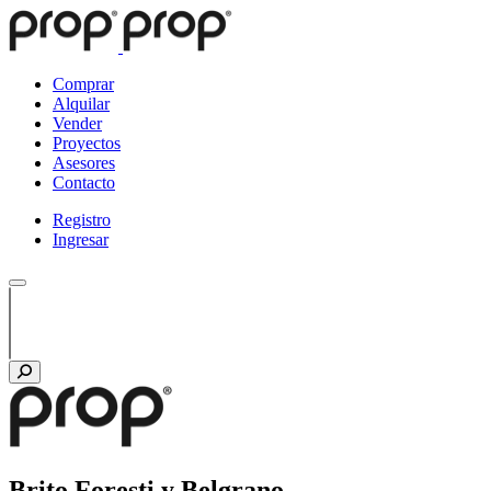
Comprar
Alquilar
Vender
Proyectos
Asesores
Contacto
Registro
Ingresar
Brito Foresti y Belgrano