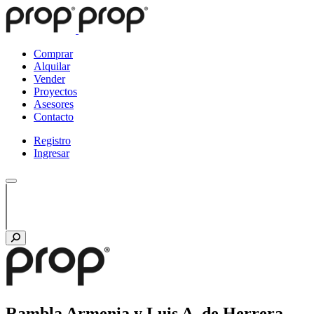
Comprar
Alquilar
Vender
Proyectos
Asesores
Contacto
Registro
Ingresar
Rambla Armenia y Luis A. de Herrera