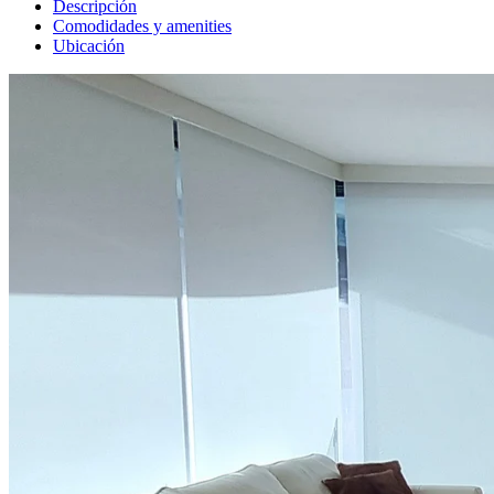
Descripción
Comodidades y amenities
Ubicación