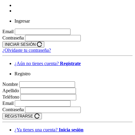
Ingresar
Email
Contraseña
INICIAR SESIÓN
¿Olvidaste tu contraseña?
¿Aún no tienes cuenta?
Regístrate
Registro
Nombre
Apellido
Teléfono
Email
Contraseña
REGISTRARSE
¿Ya tienes una cuenta?
Inicia sesión