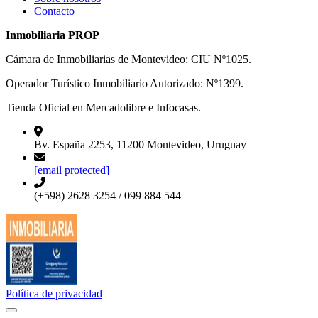
Contacto
Inmobiliaria PROP
Cámara de Inmobiliarias de Montevideo: CIU Nº1025.
Operador Turístico Inmobiliario Autorizado: Nº1399.
Tienda Oficial en Mercadolibre e Infocasas.
Bv. España 2253, 11200 Montevideo, Uruguay
[email protected]
(+598) 2628 3254 / 099 884 544
Política de privacidad