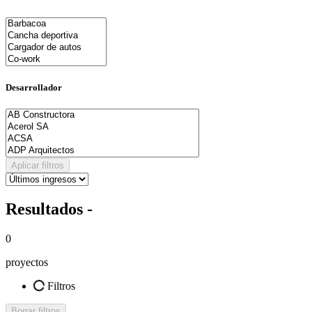
Desarrollador
Aplicar filtros
Resultados -
0
proyectos
Filtros
Borrar filtros