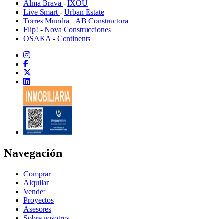
Alma Brava
-
IXOU
Live Smart
-
Urban Estate
Torres Mundra
-
AB Constructora
Flip!
-
Nova Construcciones
OSAKA
-
Continents
Navegación
Comprar
Alquilar
Vender
Proyectos
Asesores
Sobre nosotros