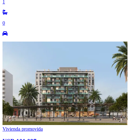
1
0
Vivienda promovida