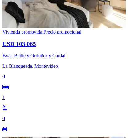
Vivienda promovida
Precio promocional
USD 103.065
Bvar. Batlle y Ordoñez y Cardal
La Blanqueada, Montevideo
0
1
0