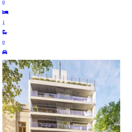
0
1
0