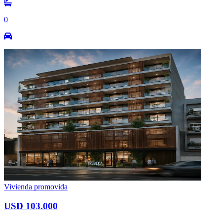
0
Vivienda promovida
USD 103.000