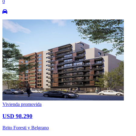
0
Vivienda promovida
USD 98.290
Brito Foresti y Belgrano