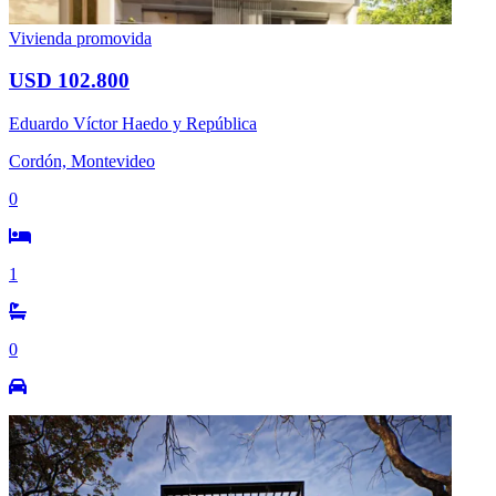
Vivienda promovida
USD 102.800
Eduardo Víctor Haedo y República
Cordón, Montevideo
0
1
0