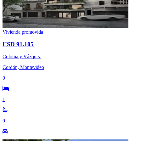
Vivienda promovida
USD 91.105
Colonia y Vázquez
Cordón, Montevideo
0
1
0