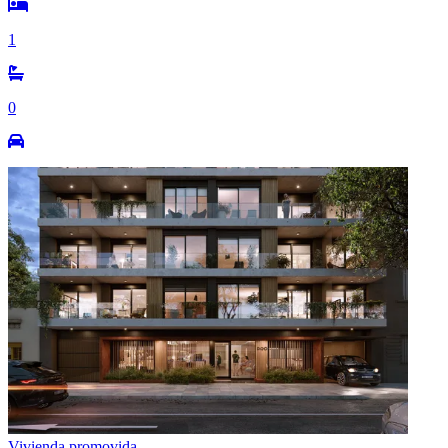
1
0
Vivienda promovida