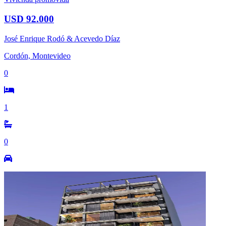
USD 92.000
José Enrique Rodó & Acevedo Díaz
Cordón, Montevideo
0
1
0