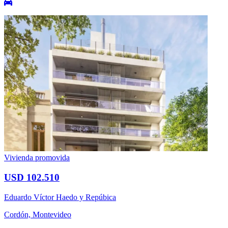
Vivienda promovida
USD 102.510
Eduardo Víctor Haedo y Repúbica
Cordón, Montevideo