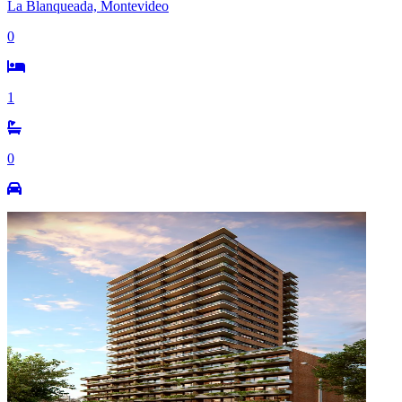
La Blanqueada, Montevideo
0
1
0