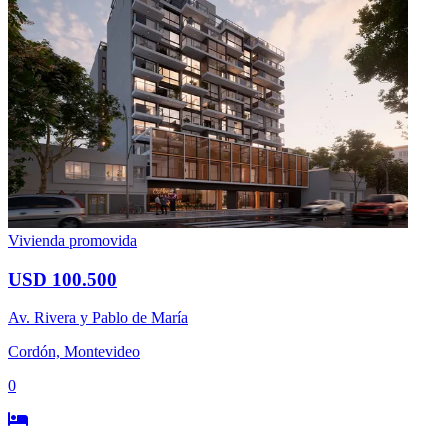
Vivienda promovida
USD 100.500
Av. Rivera y Pablo de María
Cordón, Montevideo
0