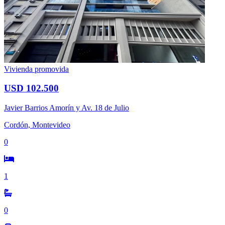
Vivienda promovida
USD 102.500
Javier Barrios Amorín y Av. 18 de Julio
Cordón, Montevideo
0
1
0