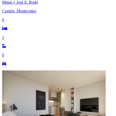
Minas y José E. Rodó
Cordón, Montevideo
0
1
0