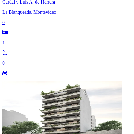
Cardal y Luis A. de Herrera
La Blanqueada, Montevideo
0
1
0