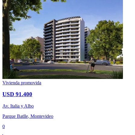
Vivienda promovida
USD 91.400
Av. Italia y Albo
Parque Batlle, Montevideo
0