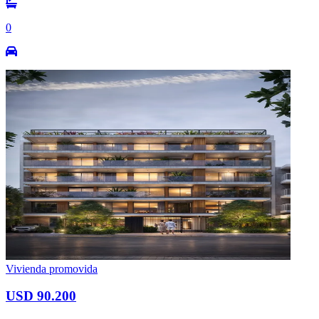
0
Vivienda promovida
USD 90.200