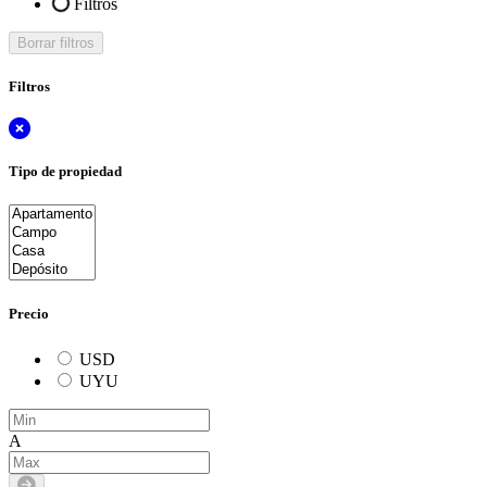
Filtros
Borrar filtros
Filtros
Tipo de propiedad
Precio
USD
UYU
A