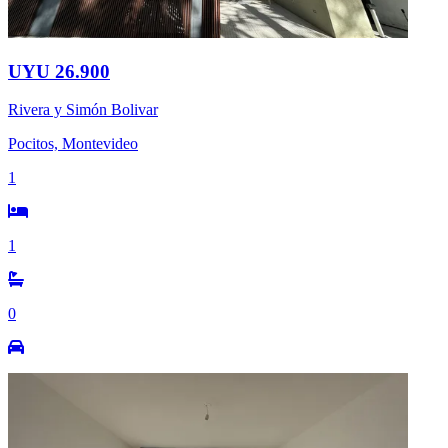
UYU 26.900
Rivera y Simón Bolivar
Pocitos, Montevideo
1
1
0