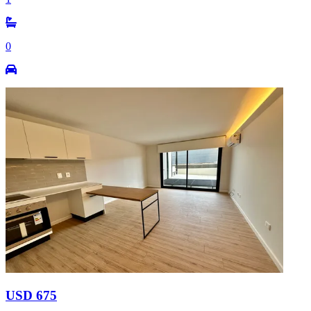
0
USD 675