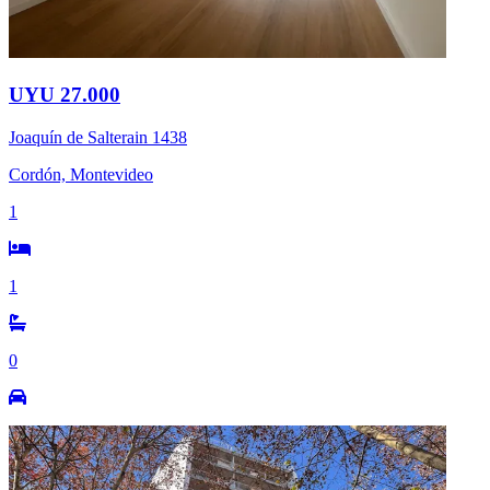
UYU 27.000
Joaquín de Salterain 1438
Cordón, Montevideo
1
1
0