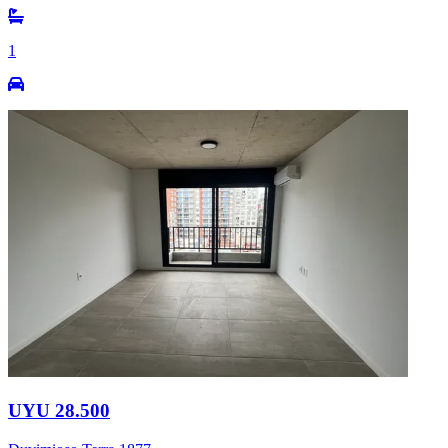
1
UYU 28.500