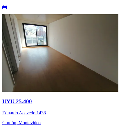
UYU 25.400
Eduardo Acevedo 1438
Cordón, Montevideo