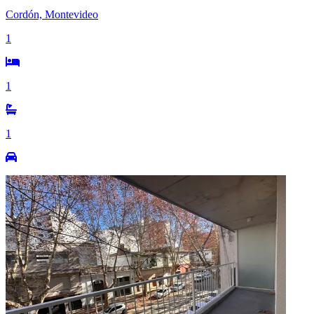
Cordón, Montevideo
1
1
1