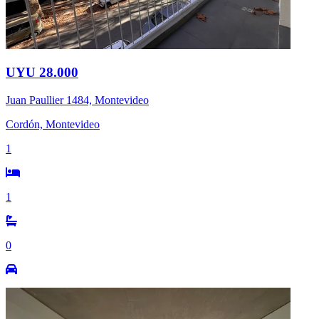
UYU 28.000
Juan Paullier 1484, Montevideo
Cordón, Montevideo
1
1
0