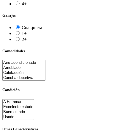
4+
Garajes
Cualquiera
1+
2+
Comodidades
Condición
Otras Características