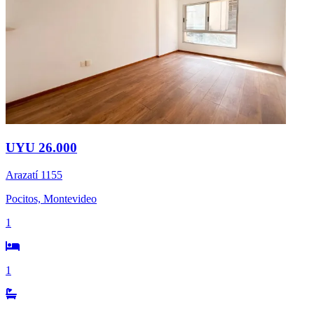
UYU 26.000
Arazatí 1155
Pocitos, Montevideo
1
1