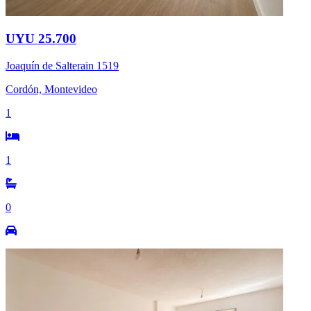
UYU 25.700
Joaquín de Salterain 1519
Cordón, Montevideo
1
1
0