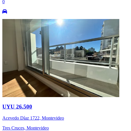
0
UYU 26.500
Acevedo Díaz 1722, Montevideo
Tres Cruces, Montevideo