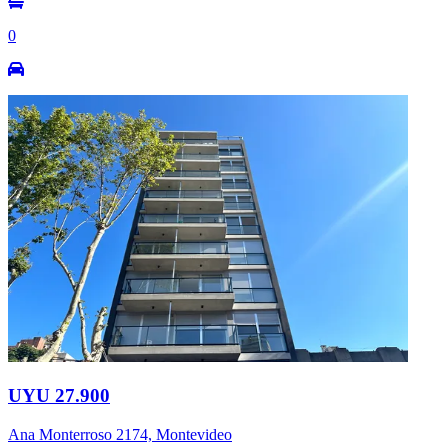
0
UYU 27.900
Ana Monterroso 2174, Montevideo