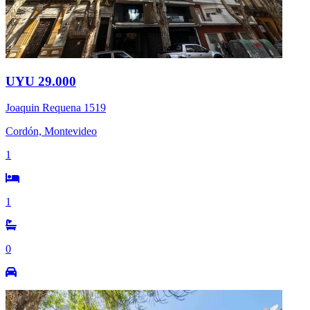
UYU 29.000
Joaquin Requena 1519
Cordón, Montevideo
1
1
0