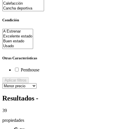
Condición
Otras Características
Penthouse
Aplicar filtros
Resultados -
39
propiedades