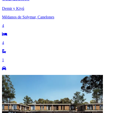
Demir y Kiyú
Médanos de Solymar, Canelones
4
4
1