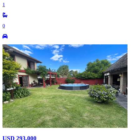
1
0
USD 293.000