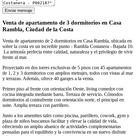
Enviar mensaje
Venta de apartamento de 3 dormitorios en Casa
Rambla, Ciudad de la Costa
Venta de apartamento de 2 dormitorios en Casa Rambla, ubicada en
sobre la costa en un increible punto - Rambla Costanera - Bajada 10.
La armonía perfecta entre calidad, naturaleza y el privilegio de vivir
frente al mar.
Proyectado en dos torres exclusivas de 5 pisos con 45 apartamentos
de 1, 2 y 3 dormitorios con amplios metrajes, todos con vistas al mar
y terrazas. Además, ofrece 40 garajes a la venta.
Primer piso al frente con orientación Oeste, living comedor con
cocina integrada mediante barra. Terraza de servicio. Cómodos
dormitorios al contrafrente con orientación norte, el principal en
suite. Amplia terraza con parrillero.
Junto a los amenities tales como piscina, parrillero, cowork, gym y
plaza de niños buscamos facilitar y elevar la calidad de vida,
ofreciendo un amplio abanico de actividades complementarias
pensadas para el equilibrio y la convivencia en un nuevo disfrute