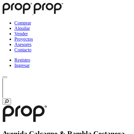
Comprar
Alquilar
Vender
Proyectos
Asesores
Contacto
Registro
Ingresar
Avenida Calcagno & Rambla Costanera