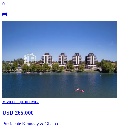
0
Vivienda promovida
USD 265.000
Presidente Kennedy & Glicina