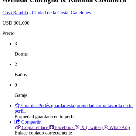
Casa Rambla
-
Ciudad de la Costa
,
Canelones
USD 301.000
Precio
3
Dorms
2
Baños
0
Garaje
Guardar
Podés guardar esta propiedad como favorita en tu
perfil.
Propiedad guardada en tu perfil
Compartir
Copiar enlace
Facebook
X (Twitter)
WhatsApp
Enlace copiado correctamente