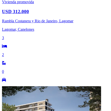
Vivienda promovida
USD 312.000
Rambla Costanera y Rio de Janeiro, Lagomar
Lagomar, Canelones
3
2
0