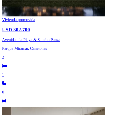
Vivienda promovida
USD 302.700
Avenida a la Playa & Sancho Panza
Parque Miramar, Canelones
2
1
0