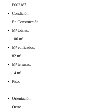
P002187
Condición:
En Construcción
M² totales:
106 m²
M² edificados:
82 m²
M² terrazas:
14 m²
Piso:
1
Orientación:
Oeste