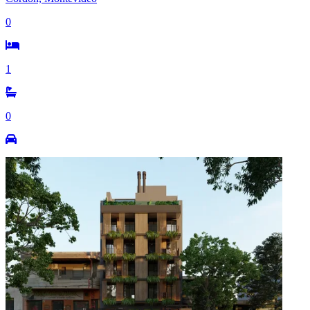
0
1
0