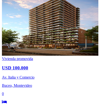
Vivienda promovida
USD 100.000
Av. Italia y Comercio
Buceo, Montevideo
0