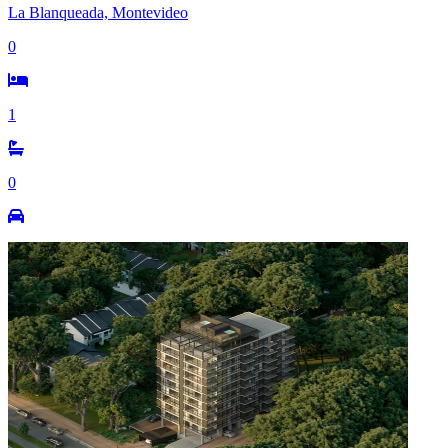
La Blanqueada, Montevideo
0
1
0