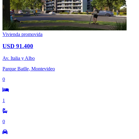
Vivienda promovida
USD 91.400
Av. Italia y Albo
Parque Batlle, Montevideo
0
1
0