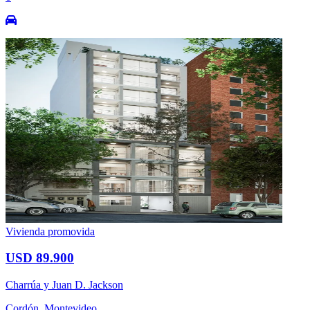
Vivienda promovida
USD 89.900
Charrúa y Juan D. Jackson
Cordón, Montevideo