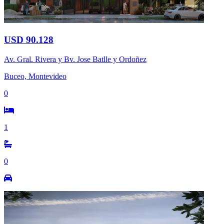
USD 90.128
Av. Gral. Rivera y Bv. Jose Batlle y Ordoñez
Buceo, Montevideo
0
1
0