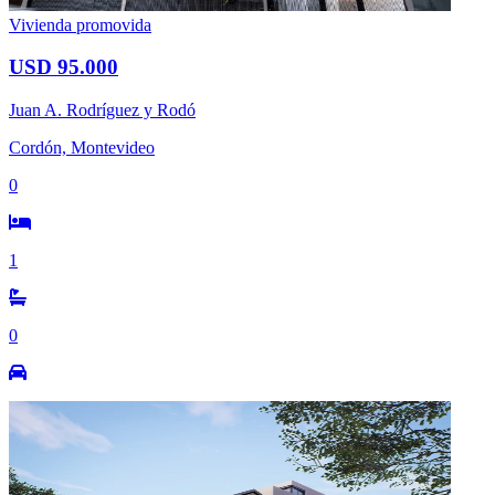
Vivienda promovida
USD 95.000
Juan A. Rodríguez y Rodó
Cordón, Montevideo
0
1
0