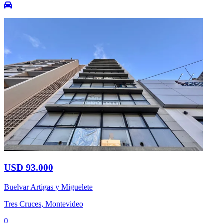
USD 93.000
Buelvar Artigas y Miguelete
Tres Cruces, Montevideo
0