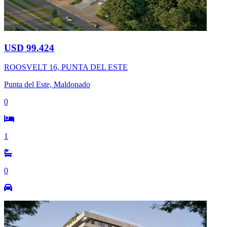
USD 99.424
ROOSVELT 16, PUNTA DEL ESTE
Punta del Este, Maldonado
0
1
0