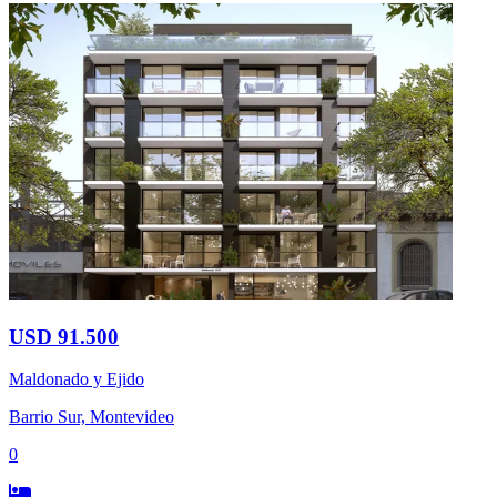
USD 91.500
Maldonado y Ejido
Barrio Sur, Montevideo
0