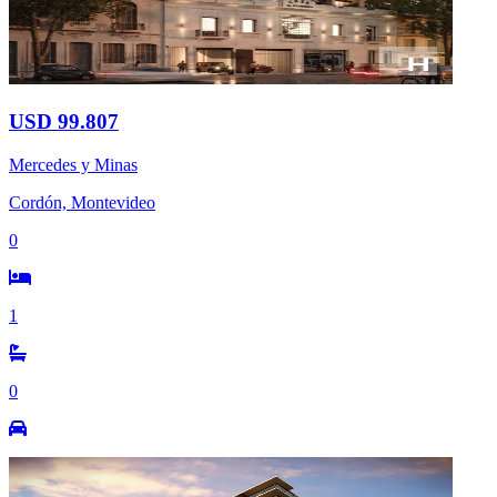
USD 99.807
Mercedes y Minas
Cordón, Montevideo
0
1
0