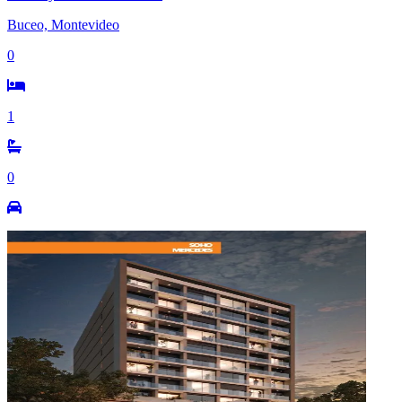
Buceo, Montevideo
0
1
0