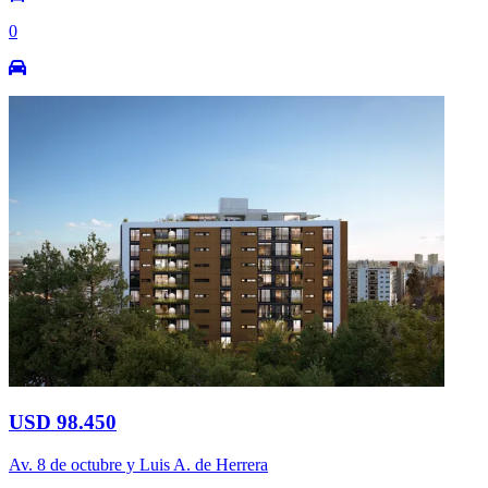
0
USD 98.450
Av. 8 de octubre y Luis A. de Herrera