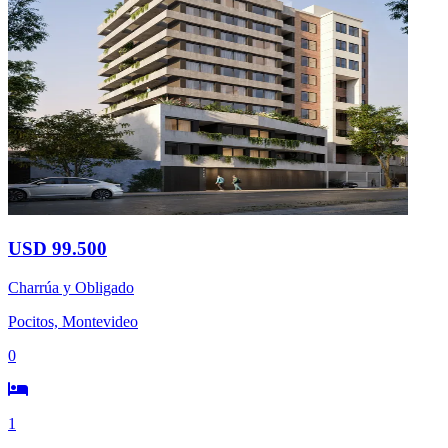
USD 99.500
Charrúa y Obligado
Pocitos, Montevideo
0
1