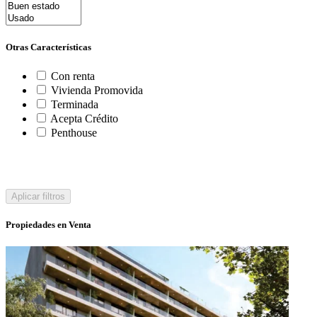
Otras Características
Con renta
Vivienda Promovida
Terminada
Acepta Crédito
Penthouse
Aplicar filtros
Propiedades en Venta