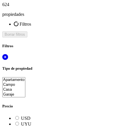
624
propiedades
Filtros
Borrar filtros
Filtros
Tipo de propiedad
Precio
USD
UYU